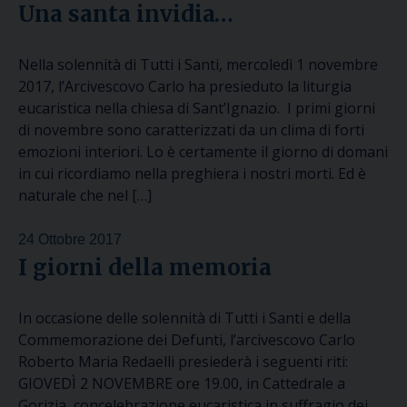
Una santa invidia…
Nella solennità di Tutti i Santi, mercoledì 1 novembre
2017, l’Arcivescovo Carlo ha presieduto la liturgia
eucaristica nella chiesa di Sant’Ignazio. I primi giorni
di novembre sono caratterizzati da un clima di forti
emozioni interiori. Lo è certamente il giorno di domani
in cui ricordiamo nella preghiera i nostri morti. Ed è
naturale che nel […]
24 Ottobre 2017
I giorni della memoria
In occasione delle solennità di Tutti i Santi e della
Commemorazione dei Defunti, l’arcivescovo Carlo
Roberto Maria Redaelli presiederà i seguenti riti:
GIOVEDÌ 2 NOVEMBRE ore 19.00, in Cattedrale a
Gorizia, concelebrazione eucaristica in suffragio dei