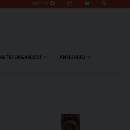
Facebook
Instagram
YouTube
Feed
seguici su
Channel
ALTRI ORGANISMI
ANNUARIO