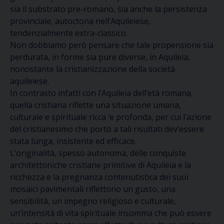
sia il substrato pre-romano, sia anche la persistenza
provinciale, autoctona nell’Aquileiese,
tendenzialmente extra-classico.
Non dobbiamo però pensare che tale propensione sia
perdurata, in forme sia pure diverse, in Aquileia,
nonostante la cristianizzazione della società
aquileiese.
In contrasto infatti con l’Aquileia dell’età romana,
quella cristiana riflette una situazione umana,
culturale e spirituale ricca ‘e profonda, per cui l’azione
del cristianesimo che portò a tali risultati dev’essere
stata lunga, insistente ed efficace.
L’originalità, spesso autonoma, delle conquiste
architettoniche cristiane primitive di Aquileia e la
ricchezza e la pregnanza contenutistica dei suoi
mosaici pavimentali riflettono un gusto, una
sensibilità, un impegno religioso e culturale,
un’intensità di vita spirituale insomma che può essere