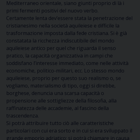
Mediterraneo orientale, siano giunti proprio di là i
primi fermenti positivi del nuovo verbo.
Certamente lenta dev’essere stata la penetrazione del
cristianesimo nella società aquileiese e difficile la
trasformazione imposta dalla fede cristiana. Si è già
constatata la ricchezza indiscutibile del mondo
aquileiese antico per quel che riguarda il senso
pratico, la capacità organizzativa in campi che
soddisfano l’interesse immediato, come nelle attività
economiche, politico-militari, ecc. Lo stesso mondo
aquileiese, proprio per questo suo realismo o, se
vogliamo, materialismo di tipo, oggi si direbbe,
borghese, denuncia una scarsa capacità o
propensione alle sottigliezze della filosofia, alla
raffinatezza delle accademie, al fascino della
trascendenza.
Si potrà attribuire tutto ciò alle caratteristiche
particolari con cui era sorto e in cui si era sviluppato il
grande emporio adriatico; si potrà chiamare in causa