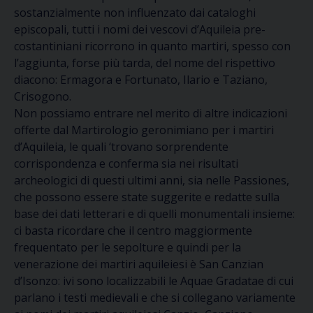
sostanzialmente non influenzato dai cataloghi
episcopali, tutti i nomi dei vescovi d’Aquileia pre-
costantiniani ricorrono in quanto martiri, spesso con
l’aggiunta, forse più tarda, del nome del rispettivo
diacono: Ermagora e Fortunato, Ilario e Taziano,
Crisogono.
Non possiamo entrare nel merito di altre indicazioni
offerte dal Martirologio geronimiano per i martiri
d’Aquileia, le quali ‘trovano sorprendente
corrispondenza e conferma sia nei risultati
archeologici di questi ultimi anni, sia nelle Passiones,
che possono essere state suggerite e redatte sulla
base dei dati letterari e di quelli monumentali insieme:
ci basta ricordare che il centro maggiormente
frequentato per le sepolture e quindi per la
venerazione dei martiri aquileiesi è San Canzian
d’Isonzo: ivi sono localizzabili le Aquae Gradatae di cui
parlano i testi medievali e che si collegano variamente