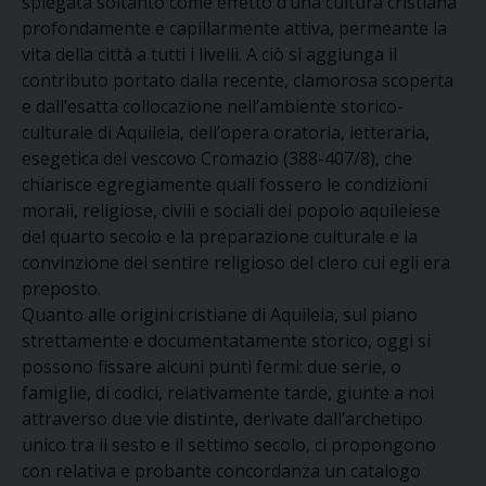
spiegata soltanto come effetto d’una cultura cristiana
profondamente e capillarmente attiva, permeante la
vita della città a tutti i livelli. A ciò si aggiunga il
contributo portato dalla recente, clamorosa scoperta
e dall’esatta collocazione nell’ambiente storico-
culturale di Aquileia, dell’opera oratoria, letteraria,
esegetica del vescovo Cromazio (388-407/8), che
chiarisce egregiamente quali fossero le condizioni
morali, religiose, civili e sociali del popolo aquileiese
del quarto secolo e la preparazione culturale e la
convinzione del sentire religioso del clero cui egli era
preposto.
Quanto alle origini cristiane di Aquileia, sul piano
strettamente e documentatamente storico, oggi si
possono fissare alcuni punti fermi: due serie, o
famiglie, di codici, relativamente tarde, giunte a noi
attraverso due vie distinte, derivate dall’archetipo
unico tra il sesto e il settimo secolo, ci propongono
con relativa e probante concordanza un catalogo