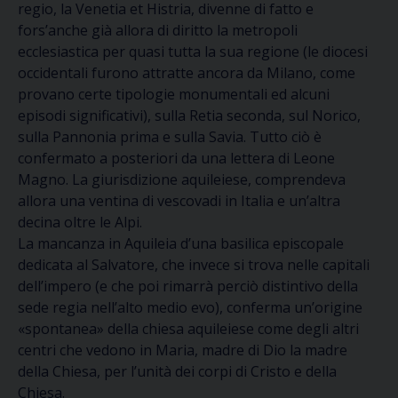
regio, la Venetia et Histria, divenne di fatto e
fors’anche già allora di diritto la metropoli
ecclesiastica per quasi tutta la sua regione (le diocesi
occidentali furono attratte ancora da Milano, come
provano certe tipologie monumentali ed alcuni
episodi significativi), sulla Retia seconda, sul Norico,
sulla Pannonia prima e sulla Savia. Tutto ciò è
confermato a posteriori da una lettera di Leone
Magno. La giurisdizione aquileiese, comprendeva
allora una ventina di vescovadi in Italia e un’altra
decina oltre le Alpi.
La mancanza in Aquileia d’una basilica episcopale
dedicata al Salvatore, che invece si trova nelle capitali
dell’impero (e che poi rimarrà perciò distintivo della
sede regia nell’alto medio evo), conferma un’origine
«spontanea» della chiesa aquileiese come degli altri
centri che vedono in Maria, madre di Dio la madre
della Chiesa, per l’unità dei corpi di Cristo e della
Chiesa.