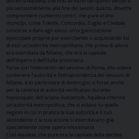
diocesi d’Aquileia, che fino all’inizio del quinto secolo o
più verosimilmente alla fine del secolo quarto, dovette
comprendere numerosi centri, che pure erano
municipi, come Trieste, Concordia, Zuglio e Cividale,
concorse a dare agli stessi un’organizzazione
episcopale propria pur esercitando o acquistando su
di essi un’autorità metropolitana, che prima di allora
era esercitata da Milano, che era la capitale
dell’impero e dell’Italia annonaria.
Forse con l’intervento del vescovo di Roma, che voleva
contenere l’autorità e l’intraprendenza del vescovo di
Milano, e in particolare di Ambrogio, o forse anche
per la carenza di autorità verificatasi durante
l’episcopato dell’ariano Aussenzio, Aquileia ottenne
un’autorità metropolitica, che si estese su quelle
regioni in cui in pratica la sua autorità e il suo
ascendente o la sua azione si esercitavano già,
specialmente come opera missionaria.
Così Aquileia, che pure era la capitale della decima