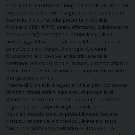
farsi sentire i frutti d’una lunga e feconda attività a cui
forse non fu estraneo l’insegnamento e l’esempio di
Atanasio, più d’una volta presente in Aquileia.
Cromazio (388-407/8), amico affettuoso, collaboratore
fattivo, consigliere saggio di alcuni dei più illustri
personaggi della chiesa sul finire del secolo quarto
come Gerolamo, Rufino, Ambrogio, Giovanni
Crisostomo, ecc., ravviva la vita cristiana della
metropoli veneto-istriana e l’avvia su direttive chiare e
ferme, con un’esatta visione del compito e dei doveri
d’un pastore d’anime.
Il nome di Cromazio è legato anche al più ricco corpus
di testi cristiani antichi aquileiesi, dopo quello di
Rufino: Sermoni e un Trattato sui vangelo di Matteo,
in gran parte riscoperti negli ultimi decenni.
Il suo episcopato coincise probabilmente con una
ristrutturazione della diocesi aquileiese e di tutta
l’area ecclesiastica tra l’Adriatico e il Danubio. La