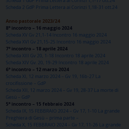
Scheda 1 GdP Prima Lettera ai Corinzi 1,1-17 ott.24
Scheda 2 GdP Prima Lettera ai Corinzi 1,18-31 ott.24
Anno pastorale 2023/24
8° incontro – 16 maggio 2024
Scheda XV Gv 21,1-14 Incontro 16 maggio 2024
Scheda XVI Gv 21,15-25 Incontro 16 maggio 2024
7° incontro – 18 aprile 2024
Scheda XIII Gv 20, 1-18 Incontro 18 aprile 2024
Scheda XIV Gv. 20, 19-29 Incontro 18 aprile 2024
6° incontro – 12 marzo 2024
Scheda XI, 12 marzo 2024 – Gv 19, 16b-27 La
crocifissione – GdP
Scheda XII, 12 marzo 2024 – Gv 19, 28-37 La morte di
Gesù – GdP
5° incontro – 15 febbraio 2024
Scheda IX, 15 FEBBRAIO 2024 – Gv 17, 1-10 La grande
Preghiera di Gesù – prima parte –
Scheda X, 15 FEBBRAIO 2024 – Gv 17, 11-26 La grande