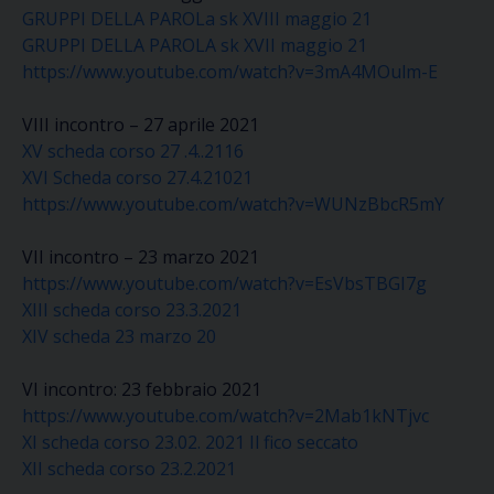
GRUPPI DELLA PAROLa sk XVIII maggio 21
GRUPPI DELLA PAROLA sk XVII maggio 21
https://www.youtube.com/watch?v=3mA4MOulm-E
VIII incontro – 27 aprile 2021
XV scheda corso 27 .4..2116
XVI Scheda corso 27.4.21021
https://www.youtube.com/watch?v=WUNzBbcR5mY
VII incontro – 23 marzo 2021
https://www.youtube.com/watch?v=EsVbsTBGI7g
XIII scheda corso 23.3.2021
XIV scheda 23 marzo 20
VI incontro: 23 febbraio 2021
https://www.youtube.com/watch?v=2Mab1kNTjvc
XI scheda corso 23.02. 2021 Il fico seccato
XII scheda corso 23.2.2021