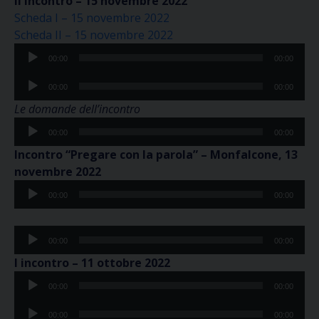
II incontro – 15 novembre 2022
Scheda I – 15 novembre 2022
Scheda II – 15 novembre 2022
Audio
00:00
00:00
Player
Audio
00:00
00:00
Player
Le domande dell’incontro
Audio
00:00
00:00
Player
Incontro “Pregare con la parola” – Monfalcone, 13
novembre 2022
Audio
00:00
00:00
Player
Audio
00:00
00:00
Player
I incontro – 11 ottobre 2022
Audio
00:00
00:00
Player
Audio
00:00
00:00