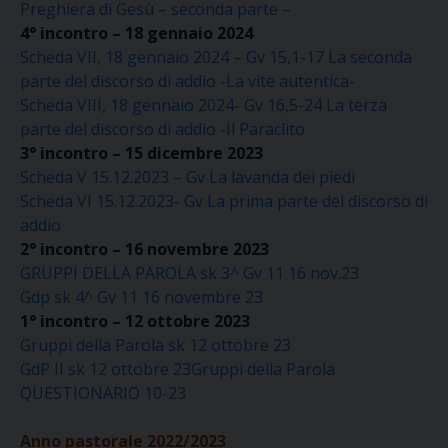
Preghiera di Gesù – seconda parte –
4° incontro – 18 gennaio 2024
Scheda VII, 18 gennaio 2024 – Gv 15,1-17 La seconda
parte del discorso di addio -La vite autentica-
Scheda VIII, 18 gennaio 2024- Gv 16,5-24 La terza
parte del discorso di addio -Il Paraclito
3° incontro – 15 dicembre 2023
Scheda V 15.12.2023 – Gv La lavanda dei piedi
Scheda VI 15.12.2023- Gv La prima parte del discorso di
addio
2° incontro – 16 novembre 2023
GRUPPI DELLA PAROLA sk 3^ Gv 11 16 nov.23
Gdp sk 4^ Gv 11 16 novembre 23
1° incontro – 12 ottobre 2023
Gruppi della Parola sk 12 ottobre 23
GdP II sk 12 ottobre 23
Gruppi della Parola
QUESTIONARIO 10-23
Anno pastorale 2022/2023