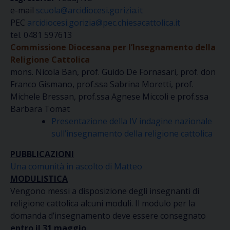
e-mail
scuola@arcidiocesi.gorizia.it
PEC
arcidiocesi.gorizia@pec.chiesacattolica.it
tel. 0481 597613
Commissione Diocesana per l’Insegnamento della
Religione Cattolica
mons. Nicola Ban, prof. Guido De Fornasari, prof. don
Franco Gismano, prof.ssa Sabrina Moretti, prof.
Michele Bressan, prof.ssa Agnese Miccoli e prof.ssa
Barbara Tomat
Presentazione della IV indagine nazionale
sull’insegnamento della religione cattolica
PUBBLICAZIONI
Una comunità in ascolto di Matteo
MODULISTICA
Vengono messi a disposizione degli insegnanti di
religione cattolica alcuni moduli. Il modulo per la
domanda d’insegnamento deve essere consegnato
entro il 31 maggio
.