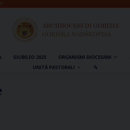
ri
A
GIUBILEO 2025
ORGANISMI DIOCESANI
UNITÀ PASTORALI
e