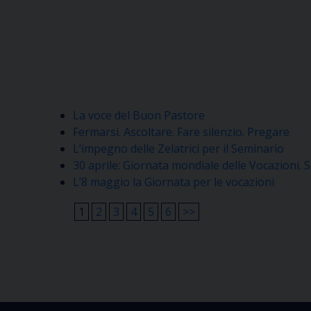
La voce del Buon Pastore
Fermarsi. Ascoltare. Fare silenzio. Pregare
L’impegno delle Zelatrici per il Seminario
30 aprile: Giornata mondiale delle Vocazioni. 
L’8 maggio la Giornata per le vocazioni
1
2
3
4
5
6
>>