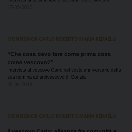
17-09-2022
MONSIGNOR CARLO ROBERTO MARIA REDAELLI
“Che cosa devo fare come prima cosa
come vescovo?”
Intervista al vescovo Carlo nel sesto anniversario della
sua nomina ad arcivescovo di Gorizia
28-06-2018
MONSIGNOR CARLO ROBERTO MARIA REDAELLI
Il vescovo Carlo: alleanza fra comunità e