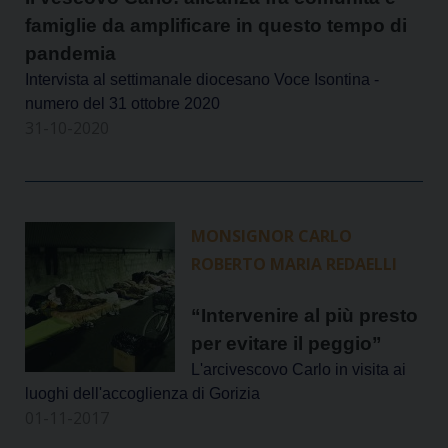
famiglie da amplificare in questo tempo di
pandemia
Intervista al settimanale diocesano Voce Isontina -
numero del 31 ottobre 2020
31-10-2020
MONSIGNOR CARLO
ROBERTO MARIA REDAELLI
“Intervenire al più presto
per evitare il peggio”
L'arcivescovo Carlo in visita ai
luoghi dell'accoglienza di Gorizia
01-11-2017