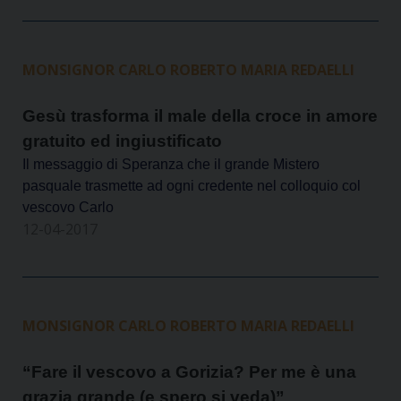
MONSIGNOR CARLO ROBERTO MARIA REDAELLI
Gesù trasforma il male della croce in amore
gratuito ed ingiustificato
Il messaggio di Speranza che il grande Mistero
pasquale trasmette ad ogni credente nel colloquio col
vescovo Carlo
12-04-2017
MONSIGNOR CARLO ROBERTO MARIA REDAELLI
“Fare il vescovo a Gorizia? Per me è una
grazia grande (e spero si veda)”