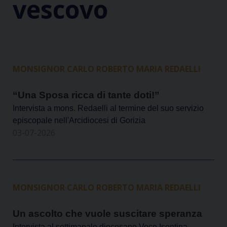
vescovo
MONSIGNOR CARLO ROBERTO MARIA REDAELLI
“Una Sposa ricca di tante doti!”
Intervista a mons. Redaelli al termine del suo servizio
episcopale nell'Arcidiocesi di Gorizia
03-07-2026
MONSIGNOR CARLO ROBERTO MARIA REDAELLI
Un ascolto che vuole suscitare speranza
Intervista al settimanale diocesano Voce Isontina