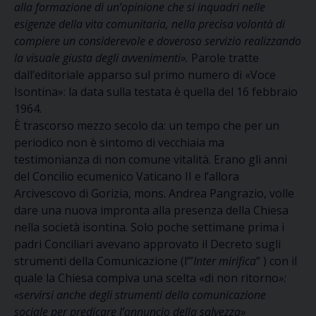
alla formazione di un’opinione che si inquadri nelle
esigenze della vita comunitaria, nella precisa volontà di
compiere un considerevole e doveroso servizio realizzando
la visuale giusta degli avvenimenti».
Parole tratte
dall’editoriale apparso sul primo numero di «Voce
Isontina»: la data sulla testata è quella del 16 febbraio
1964.
È trascorso mezzo secolo da: un tempo che per un
periodico non è sintomo di vecchiaia ma
testimonianza di non comune vitalità. Erano gli anni
del Concilio ecumenico Vaticano II e l’allora
Arcivescovo di Gorizia, mons. Andrea Pangrazio, volle
dare una nuova impronta alla presenza della Chiesa
nella società isontina. Solo poche settimane prima i
padri Conciliari avevano approvato il Decreto sugli
strumenti della Comunicazione (l’”
Inter mirifica
” ) con il
quale la Chiesa compiva una scelta «di non ritorno
»:
«servirsi anche degli strumenti della comunicazione
sociale per predicare l’annuncio della salvezza»