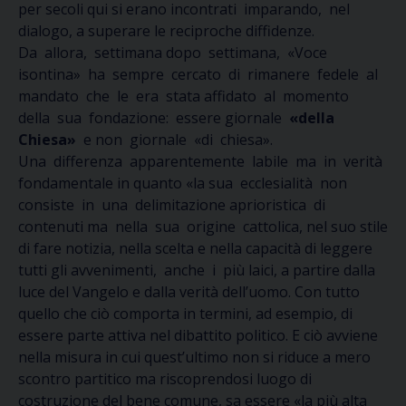
per secoli qui si erano incontrati imparando, nel
dialogo, a superare le reciproche diffidenze.
Da allora, settimana dopo settimana, «Voce
isontina» ha sempre cercato di rimanere fedele al
mandato che le era stata affidato al momento
della sua fondazione: essere giornale
«della
Chiesa»
e non giornale «di chiesa».
Una differenza apparentemente labile ma in verità
fondamentale in quanto «la sua ecclesialità non
consiste in una delimitazione aprioristica di
contenuti ma nella sua origine cattolica, nel suo stile
di fare notizia, nella scelta e nella capacità di leggere
tutti gli avvenimenti, anche i più laici, a partire dalla
luce del Vangelo e dalla verità dell’uomo. Con tutto
quello che ciò comporta in termini, ad esempio, di
essere parte attiva nel dibattito politico. E ciò avviene
nella misura in cui quest’ultimo non si riduce a mero
scontro partitico ma riscoprendosi luogo di
costruzione del bene comune, sa essere «la più alta