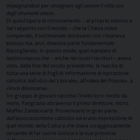
impegnandosi per
«insegnare agli uomini il retto uso
degli strumenti stessi».
Di quest’opera di rinnovamento – al proprio interno e
nel rapporto con il mondo – che la Chiesa stava
compiendo, il settimanale diocesano non rimaneva
escluso ma, anzi, diveniva parte fondamentale.
Raccogliendo, in questo modo, quel mandato di
testimonianza che – anche nei nostri territori – aveva
visto, dalla fine del secolo precedente, la nascita di
tutta una serie di fogli di informazione di ispirazione
cattolica: dall’«Eco del Litorale», all’«Idea del Popolo», a
«Voce diocesana»…
Un gruppo di giovani raccolse l’invito loro rivolto da
mons. Pangrazio attraverso il primo direttore, mons.
Maffeo Zambonardi. Provenivano in gran parte
dall’associazionismo cattolico ed erano espressione di
quel mondo della Cultura che stava coraggiosamente
cercando di far uscire Gorizia e la sua provincia