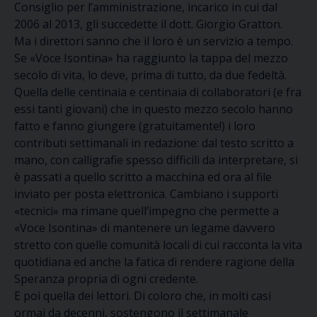
Consiglio per l’amministrazione, incarico in cui dal
2006 al 2013, gli succedette il dott. Giorgio Gratton.
Ma i direttori sanno che il loro è un servizio a tempo.
Se «Voce Isontina» ha raggiunto la tappa del mezzo
secolo di vita, lo deve, prima di tutto, da due fedeltà.
Quella delle centinaia e centinaia di collaboratori (e fra
essi tanti giovani) che in questo mezzo secolo hanno
fatto e fanno giungere (gratuitamente!) i loro
contributi settimanali in redazione: dal testo scritto a
mano, con calligrafie spesso difficili da interpretare, si
è passati a quello scritto a macchina ed ora al file
inviato per posta elettronica. Cambiano i supporti
«tecnici» ma rimane quell’impegno che permette a
«Voce Isontina» di mantenere un legame davvero
stretto con quelle comunità locali di cui racconta la vita
quotidiana ed anche la fatica di rendere ragione della
Speranza propria di ogni credente.
E poi quella dei lettori. Di coloro che, in molti casi
ormai da decenni, sostengono il settimanale