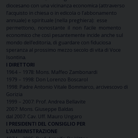
diocesano con una vicinanza economica (attraverso
l’acquisto in chiesa o in edicola o l’abbonamento
annuale) e spirituale (nella preghiera): esse
permettono, nonostante il non facile momento
economico che così pesantemente incide anche sul
mondo dell’editoria, di guardare con fiduciosa
speranza al prossimo mezzo secolo di vita di Voce
Isontina.
I DIRETTORI
1964 – 1978: Mons. Maffeo Zambonardi
1979 – 1998: Don Lorenzo Boscarol
1998: Padre Antonio Vitale Bommarco, arcivescovo di
Gorizia
1999 – 2007: Prof. Andrea Bellavite
2007: Mons. Giuseppe Baldas
dal 2007: Cav. Uff. Mauro Ungaro
I PRESIDENTI DEL CONSIGLIO PER
L’AMMINISTRAZIONE