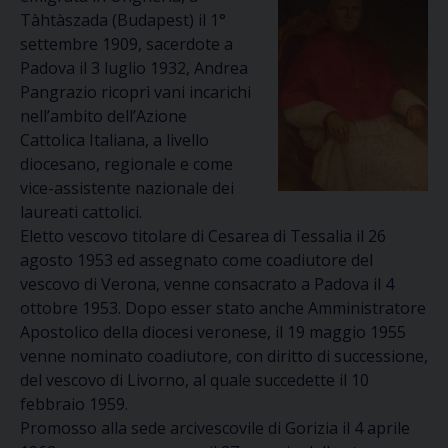
Tàhtàszada (Budapest) il 1°
settembre 1909, sacerdote a
Padova il 3 luglio 1932, Andrea
Pangrazio ricoprì vani incarichi
nell’ambito dell’Azione
Cattolica Italiana, a livello
diocesano, regionale e come
vice-assistente nazionale dei
laureati cattolici.
Eletto vescovo titolare di Cesarea di Tessalia il 26
agosto 1953 ed assegnato come coadiutore del
vescovo di Verona, venne consacrato a Padova il 4
ottobre 1953. Dopo esser stato anche Amministratore
Apostolico della diocesi veronese, il 19 maggio 1955
venne nominato coadiutore, con diritto di successione,
del vescovo di Livorno, al quale succedette il 10
febbraio 1959.
Promosso alla sede arcivescovile di Gorizia il 4 aprile