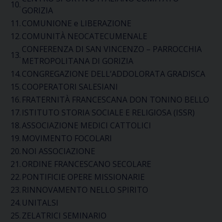
10.
GORIZIA
11.
COMUNIONE e LIBERAZIONE
12.
COMUNITÀ
NEOCATECUMENALE
CONFERENZA DI SAN VINCENZO – PARROCCHIA
13.
METROPOLITANA DI GORIZIA
14.
CONGREGAZIONE
DELL’ADDOLORATA
GRADISCA
15.
COOPERATORI SALESIANI
16.
FRATERNITÀ FRANCESCANA DON TONINO BELLO
17.
IST
ITUTO
STORIA SOCIALE E RELIGIOSA
(ISSR)
18.
ASSOCIAZIONE
MEDICI CATTOLICI
19.
MOVIMENTO FOCOLARI
20.
NOI ASSOCIAZIONE
21.
ORDINE FRANCESCANO SECOLARE
22.
PONTIFICIE OPERE MISSIONARIE
23.
RINNOVAMENTO NELLO SPIRITO
24.
UNITALSI
25.
ZELATRICI SEMINARIO