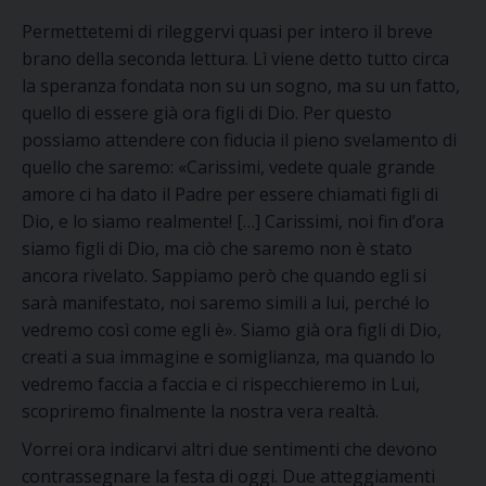
Permettetemi di rileggervi quasi per intero il breve
brano della seconda lettura. Lì viene detto tutto circa
la speranza fondata non su un sogno, ma su un fatto,
quello di essere già ora figli di Dio. Per questo
possiamo attendere con fiducia il pieno svelamento di
quello che saremo: «Carissimi, vedete quale grande
amore ci ha dato il Padre per essere chiamati figli di
Dio, e lo siamo realmente! […] Carissimi, noi fin d’ora
siamo figli di Dio, ma ciò che saremo non è stato
ancora rivelato. Sappiamo però che quando egli si
sarà manifestato, noi saremo simili a lui, perché lo
vedremo così come egli è». Siamo già ora figli di Dio,
creati a sua immagine e somiglianza, ma quando lo
vedremo faccia a faccia e ci rispecchieremo in Lui,
scopriremo finalmente la nostra vera realtà.
Vorrei ora indicarvi altri due sentimenti che devono
contrassegnare la festa di oggi. Due atteggiamenti