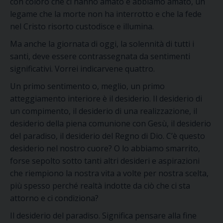
con coloro che ci hanno amato e abbiamo amato, un
legame che la morte non ha interrotto e che la fede
nel Cristo risorto custodisce e illumina.
Ma anche la giornata di oggi, la solennità di tutti i
santi, deve essere contrassegnata da sentimenti
significativi. Vorrei indicarvene quattro.
Un primo sentimento o, meglio, un primo
atteggiamento interiore è il desiderio. Il desiderio di
un compimento, il desiderio di una realizzazione, il
desiderio della piena comunione con Gesù, il desiderio
del paradiso, il desiderio del Regno di Dio. C’è questo
desiderio nel nostro cuore? O lo abbiamo smarrito,
forse sepolto sotto tanti altri desideri e aspirazioni
che riempiono la nostra vita a volte per nostra scelta,
più spesso perché realtà indotte da ciò che ci sta
attorno e ci condiziona?
Il desiderio del paradiso. Significa pensare alla fine