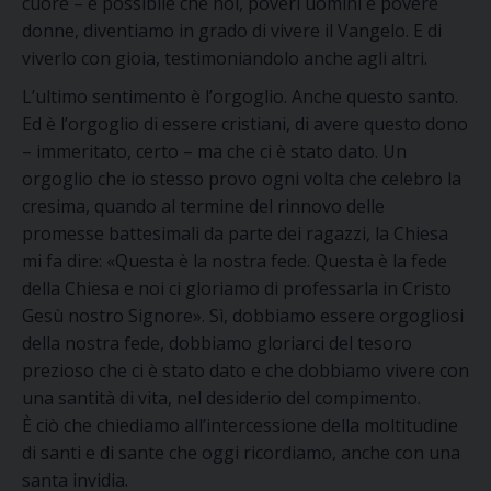
cuore – è possibile che noi, poveri uomini e povere
donne, diventiamo in grado di vivere il Vangelo. E di
viverlo con gioia, testimoniandolo anche agli altri.
L’ultimo sentimento è l’orgoglio. Anche questo santo.
Ed è l’orgoglio di essere cristiani, di avere questo dono
– immeritato, certo – ma che ci è stato dato. Un
orgoglio che io stesso provo ogni volta che celebro la
cresima, quando al termine del rinnovo delle
promesse battesimali da parte dei ragazzi, la Chiesa
mi fa dire: «Questa è la nostra fede. Questa è la fede
della Chiesa e noi ci gloriamo di professarla in Cristo
Gesù nostro Signore». Sì, dobbiamo essere orgogliosi
della nostra fede, dobbiamo gloriarci del tesoro
prezioso che ci è stato dato e che dobbiamo vivere con
una santità di vita, nel desiderio del compimento.
È ciò che chiediamo all’intercessione della moltitudine
di santi e di sante che oggi ricordiamo, anche con una
santa invidia.