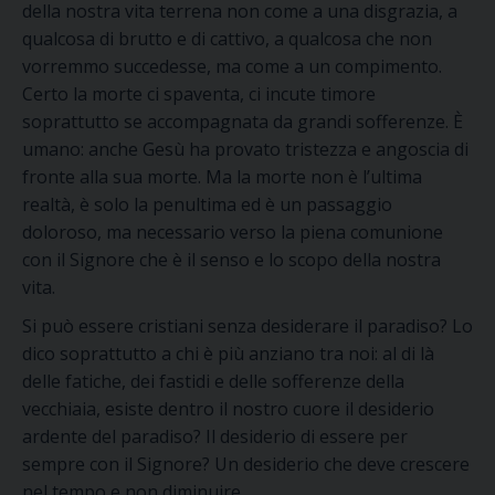
della nostra vita terrena non come a una disgrazia, a
qualcosa di brutto e di cattivo, a qualcosa che non
vorremmo succedesse, ma come a un compimento.
Certo la morte ci spaventa, ci incute timore
soprattutto se accompagnata da grandi sofferenze. È
umano: anche Gesù ha provato tristezza e angoscia di
fronte alla sua morte. Ma la morte non è l’ultima
realtà, è solo la penultima ed è un passaggio
doloroso, ma necessario verso la piena comunione
con il Signore che è il senso e lo scopo della nostra
vita.
Si può essere cristiani senza desiderare il paradiso? Lo
dico soprattutto a chi è più anziano tra noi: al di là
delle fatiche, dei fastidi e delle sofferenze della
vecchiaia, esiste dentro il nostro cuore il desiderio
ardente del paradiso? Il desiderio di essere per
sempre con il Signore? Un desiderio che deve crescere
nel tempo e non diminuire.