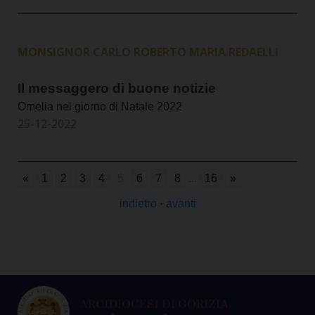
MONSIGNOR CARLO ROBERTO MARIA REDAELLI
Il messaggero di buone notizie
Omelia nel giorno di Natale 2022
25-12-2022
«
1
2
3
4
5
6
7
8
...
16
»
indietro
·
avanti