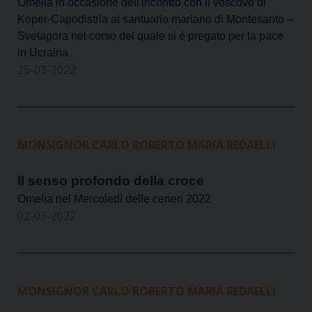
Omelia in occasione dell'incontro con il vescovo di
Koper-Capodistria al santuario mariano di Montesanto –
Svetagora nel corso del quale si è pregato per la pace
in Ucraina
25-03-2022
MONSIGNOR CARLO ROBERTO MARIA REDAELLI
Il senso profondo della croce
Omelia nel Mercoledì delle ceneri 2022
02-03-2022
MONSIGNOR CARLO ROBERTO MARIA REDAELLI