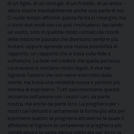
di un figlio, di un coniuge, di un fratello, di un amico –
allora muore inevitabilmente anche una parte di noi.
Ci vuole tempo affinché questa ferita si rimargini, ma
ci sono due modi con cui può rinchiudersi: lasciando
un vuoto, solo in qualche modo colmato da ricordi
della relazione passata che diventano sempre più
lontani, oppure aprendo una nuova possibilità di
rapporto, un rapporto che si basa sulla fede e
sull’amore. La fede nel credere che quella persona,
cui eravamo e restiamo molto legati, è viva nel
Signore; l’amore che non viene interrotto dalla
morte, ma trova una modalità nuova e persino più
intensa di esprimersi. Tutti sperimentiamo questa
vicinanza nell’amore con i nostri cari, da parte
nostra, ma anche da parte loro. La preghiera per i
nostri cari defunti è certamente la forma più alta per
esprimere questo: la preghiera attraverso la quale li
affidiamo al Signore (e certamente la preghiera più
significativa è la santa messa celebrata per loro); la