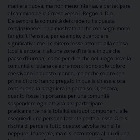
maniera nuova, ma non meno intensa, a partecipare
al cammino della Chiesa verso il Regno di Dio.
Da sempre la comunità dei credenti ha questa
convinzione e l’ha dimostrata anche con segni molto
tangibili. Pensate, per esempio, quanto era
significativo che il cimitero fosse attorno alla chiesa
(così è ancora in alcune zone d’Italia e in qualche
paese d’Europa), come per dire che nel luogo dove la
comunità cristiana celebra non ci sono solo coloro
che vivono in questo mondo, ma anche coloro che
prima di loro hanno pregato in quella chiesa e ora
continuano la preghiera in paradiso. O, ancora,
quanto fosse importante per una comunità
sospendere ogni attività per partecipare
praticamente nella totalità dei suoi componenti alle
esequie di una persona facente parte di essa. Ora si
rischia di perdere tutto questo: talvolta non si fa
neppure il funerale, ma ci si accontenta al più di una