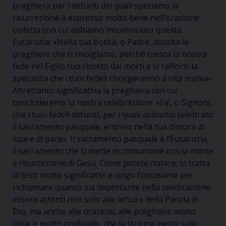
preghiera per i defunti dei quali speriamo la
risurrezione è espresso molto bene nell’orazione
colletta con cui abbiamo incominciato questa
Eucaristia
: «Nella tua bontà, o Padre, ascolta le
preghiere che ti rivolgiamo, perché cresca la nostra
fede nel Figlio tuo risorto dai morti e si rafforzi la
speranza che i tuoi fedeli risorgeranno a vita nuova»
.
Altrettanto significativa la preghiera con cui
concluderemo la nostra celebrazione:
«Fa’, o Signore,
che i tuoi fedeli defunti, per i quali abbiamo celebrato
il sacramento pasquale, entrino nella tua dimora di
luce e di pace»
. Il sacramento pasquale è l’Eucaristia,
il sacramento che ci mette in comunione con la morte
e risurrezione di Gesù. Come potete notare, si tratta
di testi molto significativi e colgo l’occasione per
richiamare quanto sia importante nella celebrazione
essere attenti non solo alle letture della Parola di
Dio, ma anche alle orazioni, alle preghiere molto
belle e molto profonde, che la liturgia mette sulle