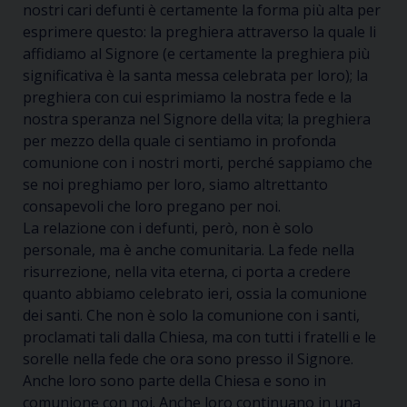
nostri cari defunti è certamente la forma più alta per
esprimere questo: la preghiera attraverso la quale li
affidiamo al Signore (e certamente la preghiera più
significativa è la santa messa celebrata per loro); la
preghiera con cui esprimiamo la nostra fede e la
nostra speranza nel Signore della vita; la preghiera
per mezzo della quale ci sentiamo in profonda
comunione con i nostri morti, perché sappiamo che
se noi preghiamo per loro, siamo altrettanto
consapevoli che loro pregano per noi.
La relazione con i defunti, però, non è solo
personale, ma è anche comunitaria. La fede nella
risurrezione, nella vita eterna, ci porta a credere
quanto abbiamo celebrato ieri, ossia la comunione
dei santi. Che non è solo la comunione con i santi,
proclamati tali dalla Chiesa, ma con tutti i fratelli e le
sorelle nella fede che ora sono presso il Signore.
Anche loro sono parte della Chiesa e sono in
comunione con noi. Anche loro continuano in una