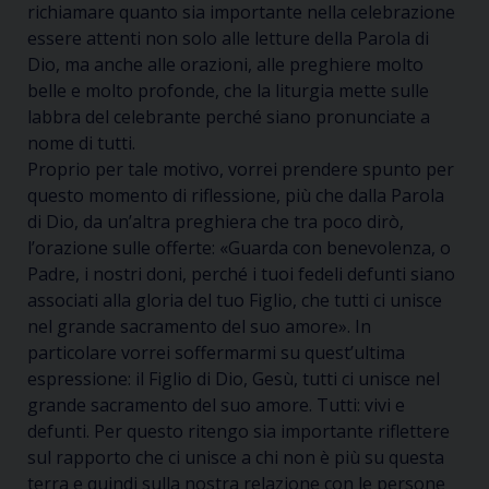
richiamare quanto sia importante nella celebrazione
essere attenti non solo alle letture della Parola di
Dio, ma anche alle orazioni, alle preghiere molto
belle e molto profonde, che la liturgia mette sulle
labbra del celebrante perché siano pronunciate a
nome di tutti.
Proprio per tale motivo, vorrei prendere spunto per
questo momento di riflessione, più che dalla Parola
di Dio, da un’altra preghiera che tra poco dirò,
l’orazione sulle offerte:
«Guarda con benevolenza, o
Padre, i nostri doni, perché i tuoi fedeli defunti siano
associati alla gloria del tuo Figlio, che tutti ci unisce
nel grande sacramento del suo amore»
. In
particolare vorrei soffermarmi su quest’ultima
espressione: il Figlio di Dio, Gesù, tutti ci unisce nel
grande sacramento del suo amore. Tutti: vivi e
defunti. Per questo ritengo sia importante riflettere
sul rapporto che ci unisce a chi non è più su questa
terra e quindi sulla nostra relazione con le persone