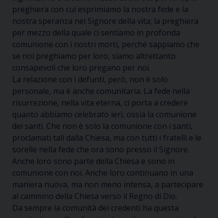
preghiera con cui esprimiamo la nostra fede e la
nostra speranza nel Signore della vita; la preghiera
per mezzo della quale ci sentiamo in profonda
comunione con i nostri morti, perché sappiamo che
se noi preghiamo per loro, siamo altrettanto
consapevoli che loro pregano per noi.
La relazione con i defunti, però, non è solo
personale, ma è anche comunitaria. La fede nella
risurrezione, nella vita eterna, ci porta a credere
quanto abbiamo celebrato ieri, ossia la comunione
dei santi. Che non è solo la comunione con i santi,
proclamati tali dalla Chiesa, ma con tutti i fratelli e le
sorelle nella fede che ora sono presso il Signore.
Anche loro sono parte della Chiesa e sono in
comunione con noi. Anche loro continuano in una
maniera nuova, ma non meno intensa, a partecipare
al cammino della Chiesa verso il Regno di Dio.
Da sempre la comunità dei credenti ha questa