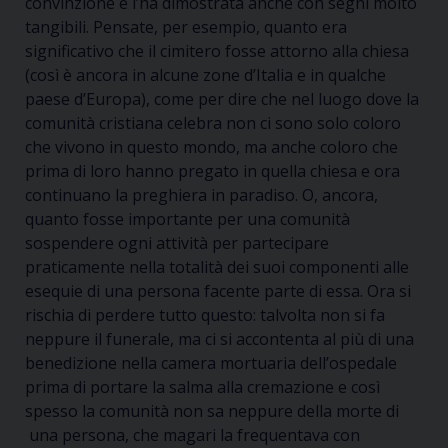
convinzione e l’ha dimostrata anche con segni molto
tangibili. Pensate, per esempio, quanto era
significativo che il cimitero fosse attorno alla chiesa
(così è ancora in alcune zone d’Italia e in qualche
paese d’Europa), come per dire che nel luogo dove la
comunità cristiana celebra non ci sono solo coloro
che vivono in questo mondo, ma anche coloro che
prima di loro hanno pregato in quella chiesa e ora
continuano la preghiera in paradiso. O, ancora,
quanto fosse importante per una comunità
sospendere ogni attività per partecipare
praticamente nella totalità dei suoi componenti alle
esequie di una persona facente parte di essa. Ora si
rischia di perdere tutto questo: talvolta non si fa
neppure il funerale, ma ci si accontenta al più di una
benedizione nella camera mortuaria dell’ospedale
prima di portare la salma alla cremazione e così
spesso la comunità non sa neppure della morte di
una persona, che magari la frequentava con