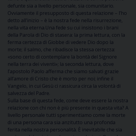
defunte sia a livello personale, sia comunitario.
Ovviamente il presupposto di questa relazione – l’ho
detto all’inizio – è la nostra fede nella risurrezione,
nella vita eterna.Una fede su cui insistono i brani
della Parola di Dio di stasera: la prima lettura, con la
ferma certezza di Giobbe di vedere Dio dopo la
morte; il salmo, che ribadisce la stessa certezza:
«sono certo di contemplare la bontà del Signore
nella terra dei viventi»
; la seconda lettura, dove
l’apostolo Paolo afferma che siamo salvati grazie
all’amore di Cristo che è morto per noi; infine il
Vangelo, in cui Gesù ci rassicura circa la volontà di
salvezza del Padre.
Sulla base di questa fede, come deve essere la nostra
relazione con chi non è più presente in questa vita? A
livello personale tutti sperimentiamo come la morte
di una persona cara sia anzitutto una profonda
ferita nella nostra personalità. È inevitabile che sia