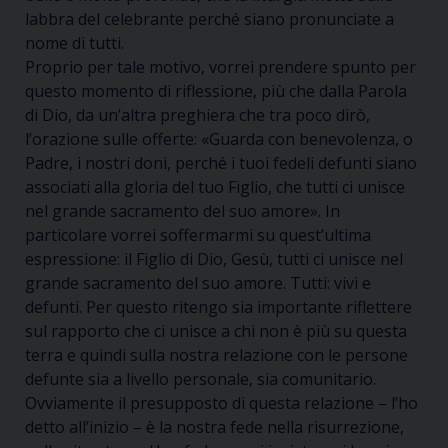
labbra del celebrante perché siano pronunciate a
nome di tutti.
Proprio per tale motivo, vorrei prendere spunto per
questo momento di riflessione, più che dalla Parola
di Dio, da un’altra preghiera che tra poco dirò,
l’orazione sulle offerte:
«Guarda con benevolenza, o
Padre, i nostri doni, perché i tuoi fedeli defunti siano
associati alla gloria del tuo Figlio, che tutti ci unisce
nel grande sacramento del suo amore»
. In
particolare vorrei soffermarmi su quest’ultima
espressione: il Figlio di Dio, Gesù, tutti ci unisce nel
grande sacramento del suo amore. Tutti: vivi e
defunti. Per questo ritengo sia importante riflettere
sul rapporto che ci unisce a chi non è più su questa
terra e quindi sulla nostra relazione con le persone
defunte sia a livello personale, sia comunitario.
Ovviamente il presupposto di questa relazione – l’ho
detto all’inizio – è la nostra fede nella risurrezione,