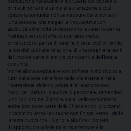
benedizione nella camera mortuaria dell’ospedale
prima di portare la salma alla cremazione e così
spesso la comunità non sa neppure della morte di
una persona, che magari la frequentava con
assiduità; altre volte si disperdono le ceneri o per un
frainteso senso di affetto (per altro molto
privatistico) si pensa di tenerle in casa, così privando
la possibilità di una relazione, di una preghiera per il
defunto da parte di amici e conoscenti e dell’intera
comunità.
Vorrei allora concludere con un forte invito rivolto a
tutti: sulla base della fede nella vita eterna e nella
risurrezione, ridiamo valore alla relazione con i
nostri cari defunti, sia a livello personale, sentendoci
uniti con loro nel Signore, sia a livello comunitario:
anche loro sono parte della Chiesa e con loro siamo
in cammino verso la vita che non finisce, verso i cieli e
la terra nuova che il Signore alla fine
ci donerà.
Il rapporto tra la fede nella risurrezione e la