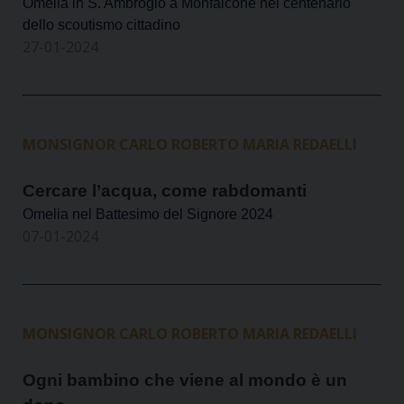
Omelia in S. Ambrogio a Monfalcone nel centenario
dello scoutismo cittadino
27-01-2024
MONSIGNOR CARLO ROBERTO MARIA REDAELLI
Cercare l’acqua, come rabdomanti
Omelia nel Battesimo del Signore 2024
07-01-2024
MONSIGNOR CARLO ROBERTO MARIA REDAELLI
Ogni bambino che viene al mondo è un