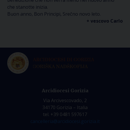
benedizione che non verrà meno nel nuovo anno
che stanotte inizia.
Buon anno, Bon Principi, Srečno novo leto.
+ vescovo Carlo
Arcidiocesi Gorizia
Via Arcivescovado, 2
34170 Gorizia – Italia
tel. +39 0481 597617
cancelleria@arcidiocesi.gorizia.it