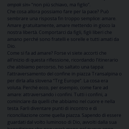
ampak sin»
“non più schiavo, ma figlio”.
Che cosa allora possiamo fare per la pace? Può
sembrare una risposta fin troppo semplice: amare.
Amare gratuitamente, amare mettendo in gioco la
nostra libertà. Comportarci da figli, figli liberi che
amano perché sono fratelli e sorelle e tutti amati da
Dio.
Come si fa ad amare? Forse vi siete accorti che
all’inizio di questa riflessione, ricordando l’itinerario
che abbiamo percorso, ho saltato una tappa:
l’attraversamento del confine in piazza Transalpina o
per dirla alla slovena “Trg Europe”. La cosa era
voluta. Perché ecco, per esempio, come fare ad
amare: attraversando i confini. Tutti i confini, a
cominciare da quelli che abbiamo nel cuore e nella
testa. Farli diventare punti di incontro e di
riconciliazione come quella piazza. Sapendo di essere
guardati dal volto luminoso di Dio, avvolti dalla sua