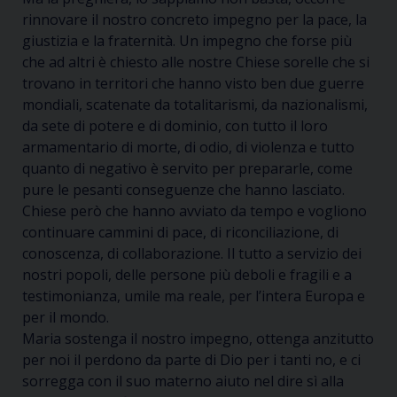
rinnovare il nostro concreto impegno per la pace, la
giustizia e la fraternità. Un impegno che forse più
che ad altri è chiesto alle nostre Chiese sorelle che si
trovano in territori che hanno visto ben due guerre
mondiali, scatenate da totalitarismi, da nazionalismi,
da sete di potere e di dominio, con tutto il loro
armamentario di morte, di odio, di violenza e tutto
quanto di negativo è servito per prepararle, come
pure le pesanti conseguenze che hanno lasciato.
Chiese però che hanno avviato da tempo e vogliono
continuare cammini di pace, di riconciliazione, di
conoscenza, di collaborazione. Il tutto a servizio dei
nostri popoli, delle persone più deboli e fragili e a
testimonianza, umile ma reale, per l’intera Europa e
per il mondo.
Maria sostenga il nostro impegno, ottenga anzitutto
per noi il perdono da parte di Dio per i tanti no, e ci
sorregga con il suo materno aiuto nel dire sì alla