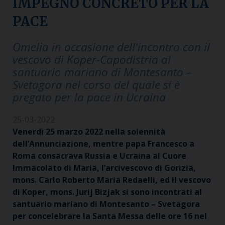
IMPEGNO CONCRETO PER LA
PACE
Omelia in occasione dell'incontro con il
vescovo di Koper-Capodistria al
santuario mariano di Montesanto –
Svetagora nel corso del quale si è
pregato per la pace in Ucraina
25-03-2022
Venerdì 25 marzo 2022 nella solennità
dell’Annunciazione, mentre papa Francesco a
Roma consacrava Russia e Ucraina al Cuore
Immacolato di Maria, l’arcivescovo di Gorizia,
mons. Carlo Roberto Maria Redaelli, ed il vescovo
di Koper, mons. Jurij Bizjak si sono incontrati al
santuario mariano di Montesanto – Svetagora
per concelebrare la Santa Messa delle ore 16 nel