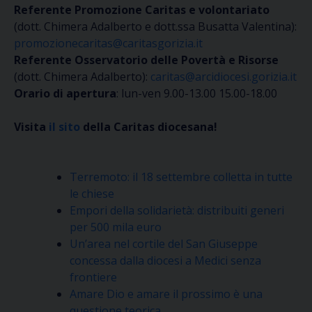
Referente Promozione Caritas e volontariato
(dott. Chimera Adalberto e dott.ssa Busatta Valentina):
promozionecaritas@caritasgorizia.it
Referente Osservatorio delle Povertà e Risorse
(dott. Chimera Adalberto):
caritas@arcidiocesi.gorizia.it
Orario di apertura
: lun-ven 9.00-13.00 15.00-18.00
Visita
il sito
della Caritas diocesana!
Terremoto: il 18 settembre colletta in tutte
le chiese
Empori della solidarietà: distribuiti generi
per 500 mila euro
Un’area nel cortile del San Giuseppe
concessa dalla diocesi a Medici senza
frontiere
Amare Dio e amare il prossimo è una
questione teorica