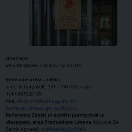
Direttore:
Vice-Direttore:
Chimera Adalberto
Sede operativa – uffici:
via G. B. Garzarolli, 131 – 34170 Gorizia
Tel. 0481525188
Mail:
direzione@caritasgorizia.it
caritas.arcidiocesi.gorizia@pec.it
Referente Centri di ascolto parrocchiali e
diocesano, area Promozione Umana
(dott.ssa De
Santis Agnese):
cda@caritasgorizia.it