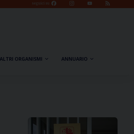
Facebook
Instagram
YouTube
Feed
seguici su
Channel
ALTRI ORGANISMI
ANNUARIO