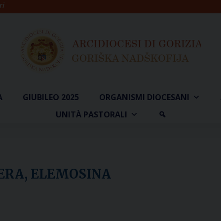
ri
A
GIUBILEO 2025
ORGANISMI DIOCESANI
UNITÀ PASTORALI
ERA, ELEMOSINA