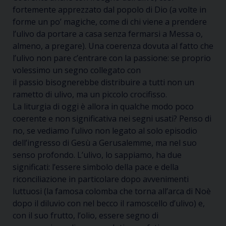
fortemente apprezzato dal popolo di Dio (a volte in
forme un po’ magiche, come di chi viene a prendere
l’ulivo da portare a casa senza fermarsi a Messa o,
almeno, a pregare). Una coerenza dovuta al fatto che
l’ulivo non pare c’entrare con la passione: se proprio
volessimo un segno collegato con
il
passio
bisognerebbe distribuire a tutti non un
rametto di ulivo, ma un piccolo crocifisso.
La liturgia di oggi è allora in qualche modo
poco
coerente e non significativa nei segni usati? Penso di
no, se vediamo l’ulivo non legato al solo episodio
dell’ingresso di Gesù a Gerusalemme, ma nel suo
senso profondo.
L’ulivo, lo sappiamo, ha due
significati: l’essere simbolo della pace e della
riconciliazione
in particolare dopo avvenimenti
luttuosi
(la famosa colomba
che torna all’arca di Noè
dopo il diluvio
con
nel becco
il ramoscello d’ulivo)
e,
con il suo frutto, l’olio,
essere
segno di