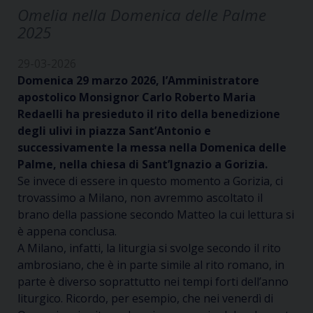
Omelia nella Domenica delle Palme
2025
29-03-2026
Domenica 29 marzo 2026, l’Amministratore
apostolico Monsignor Carlo Roberto Maria
Redaelli ha presieduto il rito della benedizione
degli ulivi in piazza Sant’Antonio e
successivamente la messa nella Domenica delle
Palme, nella chiesa di Sant’Ignazio a Gorizia.
Se invece di essere in questo momento a Gorizia, ci
trovassimo a Milano, non avremmo ascoltato il
brano della passione secondo Matteo la cui lettura si
è appena conclusa.
A Milano, infatti, la liturgia si svolge secondo i
l rito
ambrosiano, che è in parte simile al rito romano, in
parte è diverso soprattutto nei tempi forti dell’anno
liturgico.
Ricordo, per esempio, che nei venerdì di