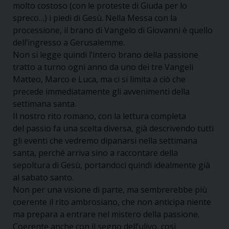
molto costoso (con le proteste di Giuda per lo
spreco
…
) i piedi di Gesù. Nella Messa con la
processione, il brano di Vangelo di Giovanni è quello
dell’ingresso a Gerusalemme.
Non si legge quindi l’intero brano della passione
tratto a turno ogni anno da uno dei tre Vangeli
Matteo, Marco e Luca, ma ci si limita a ciò che
precede immediatamente gli avvenimenti della
settimana santa.
Il nostro rito romano, con la lettura completa
del
passio
fa una scelta diversa, già descrivendo tutti
gli eventi che vedremo dipanarsi nella settimana
santa
, perché arriva sino a raccontare della
sepoltura di Gesù, portandoci quindi idealmente già
al sabato santo
.
Non per una visione di parte,
ma
sembr
erebbe
più
coerente il rito ambrosiano, che non anticipa niente
ma prepara a entrare nel mistero della passione.
Coerente anche con il segno dell’ulivo, così