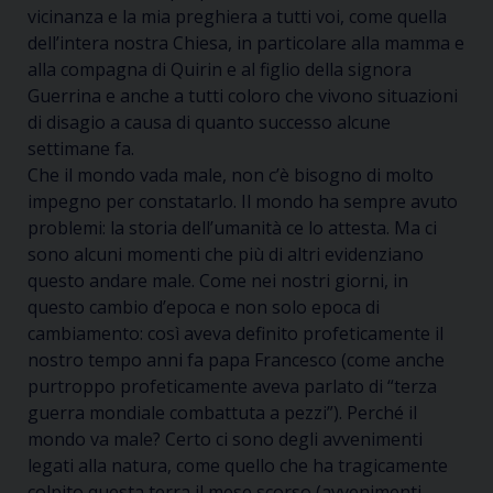
vicinanza e la mia preghiera a tutti voi, come quella
dell’intera nostra Chiesa, in particolare alla mamma e
alla compagna di Quirin e al figlio della signora
Guerrina e anche a tutti coloro che vivono situazioni
di disagio a causa di quanto successo alcune
settimane fa.
Che il mondo vada male, non c’è bisogno di molto
impegno per constatarlo. Il mondo ha sempre avuto
problemi: la storia dell’umanità ce lo attesta. Ma ci
sono alcuni momenti che più di altri evidenziano
questo andare male. Come nei nostri giorni, in
questo cambio d’epoca e non solo epoca di
cambiamento: così aveva definito profeticamente il
nostro tempo anni fa papa Francesco (come anche
purtroppo profeticamente aveva parlato di “terza
guerra mondiale combattuta a pezzi”). Perché il
mondo va male? Certo ci sono degli avvenimenti
legati alla natura, come quello che ha tragicamente
colpito questa terra il mese scorso (avvenimenti