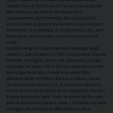
talvolta favoriti dall’uomo con la sua trascuratezza
della natura o persino lo sfruttamento e
l’inquinamento dell’ambiente). Ma ci sono poi le
azioni umane: le guerre, ma la stessa cosa vale per il
terrorismo, la criminalità, lo sfruttamento, ecc., non
avvengono perché piove, ma perché qualcuno le
vuole.
Da dove vengono queste decisioni malvagie degli
uomini? La prima lettura ci offre una precisa risposta
andando all’origine. Quello che chiamiamo peccato
originale, nel senso che è all’inizio della storia e che
alla sorgente di tutto il male, è la scelta fatta
dall’umanità di non fidarsi del suo Creatore, ma di
cercare un’alternativa a Lui, di realizzarsi da solo e
contro la volontà di amore di Dio. Sappiamo che non
è tanto questione della “mela” di Adamo ed Eva (per
altro la Bibbia non parla di mela…): la Bibbia usa delle
immagini, dei simboli per affermare ciò che è