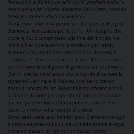
immacolati di fronte a lui nella carità, predestinandoci a
essere per lui figli adottivi mediante Gesù Cristo, secondo
il disegno d’amore della sua volontà»
.
Maria con il suo sì ha permesso che questo disegno
d’amore si realizzasse per tutti noi. Un disegno che
troverà il suo compimento alla fine del mondo, ma
che è già all’opera dentro la storia in ogni gesto
d’amore, che, posto da credenti e non credenti, è
comunque riflesso dell’amore di Dio. Non possiamo
qui non ricordare il gesto di generosità e di amore di
Quirin, che ha dato la sua vita cercando di salvare la
signora Guerrina, e di Matteo, che per lo stesso
gesto è rimasto ferito. Ma dobbiamo riferirci anche
all’amore di tante persone che si sono date da fare
qui, nei paesi vicini e a Versa per soccorrere chi è
stato coinvolto nella recente alluvione.
Sono tanti, però, anzi infiniti i gesti d’amore che ogni
giorno vengono compiuti da uomini e donne in ogni
parte del mondo. Di solito non fanno notizia,