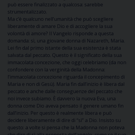
può essere finalizzato a qualcosa: sarebbe
strumentalizzato.
Ma c’è qualcuno nell’umanità che può scegliere
liberamente di amare Dio e di accogliere la sua
volontà di amore? Il Vangelo risponde a questa
domanda: sì, una giovane donna di Nazareth, Maria.
Lei fin dal primo istante della sua esistenza è stata
salvata dal peccato. Questo è il significato della sua
immacolata concezione, che oggi celebriamo (da non
confondere con la verginità della Madonna:
l’immacolata concezione riguarda il concepimento di
Maria e non di Gesù). Maria fin dall’inizio è libera dal
peccato e anche dalle conseguenze del peccato che
noi invece subiamo. È davvero la nuova Eva, una
donna come Dio aveva pensato il genere umano fin
dall’inizio. Per questo è realmente libera e può
decidere liberamente di dire di “sì” a Dio. Insisto su
questo: a volte si pensa che la Madonna non poteva
che dire di sì alla proposta dell’angelo, come se il suo