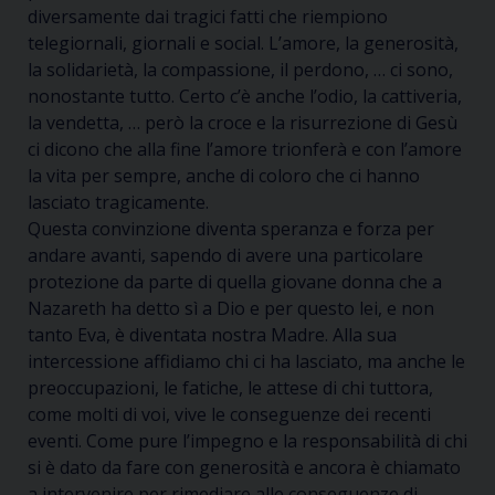
diversamente dai tragici fatti che riempiono
telegiornali, giornali e social. L’amore, la generosità,
la solidarietà, la compassione, il perdono, … ci sono,
nonostante tutto. Certo c’è anche l’odio, la cattiveria,
la vendetta, … però la croce e la risurrezione di Gesù
ci dicono che alla fine l’amore trionferà e con l’amore
la vita per sempre, anche di coloro che ci hanno
lasciato tragicamente.
Questa convinzione diventa speranza e forza per
andare avanti, sapendo di avere una particolare
protezione da parte di quella giovane donna che a
Nazareth ha detto sì a Dio e per questo lei, e non
tanto Eva, è diventata nostra Madre. Alla sua
intercessione affidiamo chi ci ha lasciato, ma anche le
preoccupazioni, le fatiche, le attese di chi tuttora,
come molti di voi, vive le conseguenze dei recenti
eventi. Come pure l’impegno e la responsabilità di chi
si è dato da fare con generosità e ancora è chiamato
a intervenire per rimediare alle conseguenze di