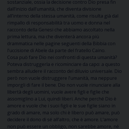
sostanziale, ossia la decisione contro Dio presa fin
dall’inizio dall’umanità, che diventa divisione
all’interno della stessa umanità, come risulta già dal
rimpallo di responsabilità tra uomo e donna nel
racconto della Genesi che abbiamo ascoltato nella
prima lettura, ma che diventerà ancora più
drammatica nelle pagine seguenti della Bibbia con
l’uccisione di Abele da parte del fratello Caino.
Cosa può fare Dio nei confronti di questa umanità?
Poteva distruggerla e ricominciare da capo: a questo
sembra alludere il racconto del diluvio universale. Dio
però non vuole distruggere l’umanità, ma neppure
imporgli di fare il bene. Dio non vuole rinunciare alla
libertà degli uomini, vuole avere figli e figlie che
assomiglino a Lui, quindi liberi. Anche perché Dio è
amore e vuole che i suoi figli e le sue figlie siano in
grado di amare, ma solo chi è libero può amare, può
decidere il dono di sé all’altro, che è amore. L’amore
non può essere un obbligo, non sarebbe amore, né