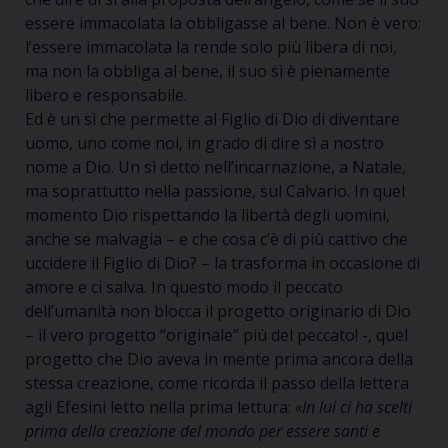
essere immacolata la obbligasse al bene. Non è vero:
l’essere immacolata la rende solo più libera di noi,
ma non la obbliga al bene, il suo sì è pienamente
libero e responsabile.
Ed è un sì che permette al Figlio di Dio di diventare
uomo, uno come noi, in grado di dire sì a nostro
nome a Dio. Un sì detto nell’incarnazione, a Natale,
ma soprattutto nella passione, sul Calvario. In quel
momento Dio rispettando la libertà degli uomini,
anche se malvagia – e che cosa c’è di più cattivo che
uccidere il Figlio di Dio? – la trasforma in occasione di
amore e ci salva. In questo modo il peccato
dell’umanità non blocca il progetto originario di Dio
– il vero progetto “originale” più del peccato! -, quel
progetto che Dio aveva in mente prima ancora della
stessa creazione, come ricorda il passo della lettera
agli Efesini letto nella prima lettura:
«In lui ci ha scelti
prima della creazione del mondo per essere santi e