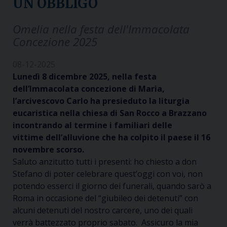
UN OBBLIGO
Omelia nella festa dell'Immacolata
Concezione 2025
08-12-2025
Lunedì 8 dicembre 2025, nella festa
dell’Immacolata concezione di Maria,
l’arcivescovo Carlo ha presieduto la liturgia
eucaristica nella chiesa di San Rocco a Brazzano
incontrando al termine i familiari delle
vittime dell’alluvione che ha colpito il paese il 16
novembre scorso.
Saluto anzitutto tutti i presenti: ho chiesto a don
Stefano di poter celebrare quest’oggi con voi, non
potendo esserci il giorno dei funerali, quando sarò a
Roma in occasione del “giubileo dei detenuti” con
alcuni detenuti del nostro carcere, uno dei quali
verrà battezzato proprio sabato. Assicuro la mia