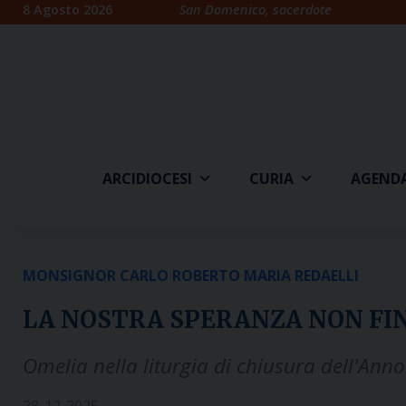
Skip
8 Agosto 2026
San Domenico, sacerdote
to
content
ARCIDIOCESI
CURIA
AGEND
MONSIGNOR CARLO ROBERTO MARIA REDAELLI
LA NOSTRA SPERANZA NON FIN
Omelia nella liturgia di chiusura dell'Ann