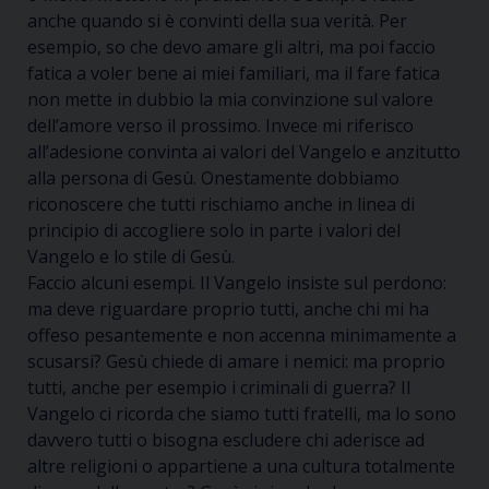
anche quando si è convinti della sua verità. Per
esempio, so che devo amare gli altri, ma poi faccio
fatica a voler bene ai miei familiari, ma il fare fatica
non mette in dubbio la mia convinzione sul valore
dell’amore verso il prossimo. Invece mi riferisco
all’adesione convinta ai valori del Vangelo e anzitutto
alla persona di Gesù. Onestamente dobbiamo
riconoscere che tutti rischiamo anche in linea di
principio di accogliere solo in parte i valori del
Vangelo e lo stile di Gesù.
Faccio alcuni esempi. Il Vangelo insiste sul perdono:
ma deve riguardare proprio tutti, anche chi mi ha
offeso pesantemente e non accenna minimamente a
scusarsi? Gesù chiede di amare i nemici: ma proprio
tutti, anche per esempio i criminali di guerra? Il
Vangelo ci ricorda che siamo tutti fratelli, ma lo sono
davvero tutti o bisogna escludere chi aderisce ad
altre religioni o appartiene a una cultura totalmente