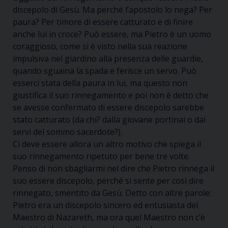
discepolo di Gesù. Ma perché l’apostolo lo nega? Per
paura? Per timore di essere catturato e di finire
anche lui in croce? Può essere, ma Pietro è un uomo
coraggioso, come si è visto nella sua reazione
impulsiva nel giardino alla presenza delle guardie,
quando sguaina la spada e ferisce un servo. Può
esserci stata della paura in lui, ma questo non
giustifica il suo rinnegamento e poi non è detto che
se avesse confermato di essere discepolo sarebbe
stato catturato (da chi? dalla giovane portinai o dai
servi del sommo sacerdote?).
Ci deve essere allora un altro motivo che spiega il
suo rinnegamento ripetuto per bene tre volte.
Penso di non sbagliarmi nel dire che Pietro rinnega il
suo essere discepolo, perché si sente per così dire
rinnegato, smentito da Gesù. Detto con altre parole:
Pietro era un discepolo sincero ed entusiasta del
Maestro di Nazareth, ma ora quel Maestro non c’è