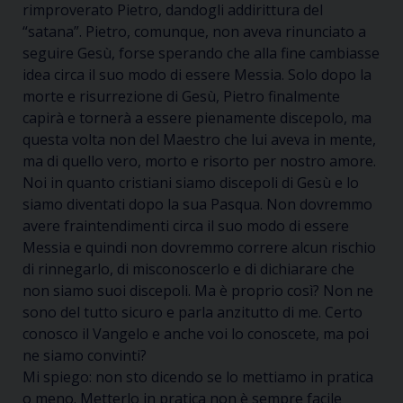
rimproverato Pietro, dandogli addirittura del
“satana”. Pietro, comunque, non aveva rinunciato a
seguire Gesù, forse sperando che alla fine cambiasse
idea circa il suo modo di essere Messia. Solo dopo la
morte e risurrezione di Gesù, Pietro finalmente
capirà e tornerà a essere pienamente discepolo, ma
questa volta non del Maestro che lui aveva in mente,
ma di quello vero, morto e risorto per nostro amore.
Noi in quanto cristiani siamo discepoli di Gesù e lo
siamo diventati dopo la sua Pasqua. Non dovremmo
avere fraintendimenti circa il suo modo di essere
Messia e quindi non dovremmo correre alcun rischio
di rinnegarlo, di misconoscerlo e di dichiarare che
non siamo suoi discepoli. Ma è proprio così? Non ne
sono del tutto sicuro e parla anzitutto di me. Certo
conosco il Vangelo e anche voi lo conoscete, ma poi
ne siamo convinti?
Mi spiego: non sto dicendo se lo mettiamo in pratica
o meno. Metterlo in pratica non è sempre facile