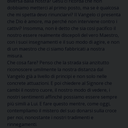
diversa dalla nostra? Gesù ci ricorda che non
dobbiamo metterci al primo posto, ma se è qualcosa
che mi spetta devo rinunciarvi? Il Vangelo ci presenta
che Dio è amore, ma perché non interviene contro i
cattivi? Insomma, non è detto che sia così pacifico il
nostro essere realmente discepoli del vero Maestro,
con i suoi insegnamenti e il suo modo di agire, e non
di un maestro che ci siamo fabbricati a nostra
misura.
Che cosa fare? Penso che la strada sia anzitutto
riconoscere umilmente la nostra distanza dal
Vangelo già a livello di principi e non solo nelle
concrete attuazioni. E poi chiedere al Signore che
cambi il nostro cuore, il nostro modo di vedere, i
nostri sentimenti affinché possiamo essere sempre
più simili a Lui. E fare questo mentre, come oggi,
contempliamo il mistero del suo donarsi sulla croce
per noi, nonostante i nostri tradimenti e
rinnegamenti.