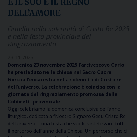
E IL SUO È IL REGNO
DELL’AMORE
Omelia nella solennità di Cristo Re 2025
e nella festa provinciale del
Ringraziamento
23-11-2025
Domenica 23 novembre 2025 l’arcivescovo Carlo
ha presieduto nella chiesa nel Sacro Cuore
Gorizia l’eucarestia nella solennità di Cristo re
dell’universo. La celebrazione è coincisa con la
giornata del ringraziamento promossa dalla
Coldiretti provinciale.
Oggi celebriamo la domenica conclusiva dell’anno
liturgic
o
, dedicata a “Nostro Signore
Gesù
Cristo Re
dell’universo”, una festa che vuole sintetizzare tutto
il percorso dell’anno
della Chiesa
. Un percorso che ci