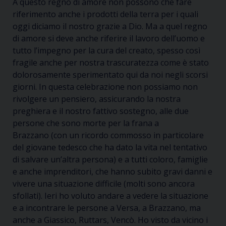
A questo regno di amore non possono che fare
riferimento anche i prodotti della terra per i quali
oggi diciamo il nostro grazie a Dio. Ma a quel regno
di amore si deve anche riferire il lavoro dell’uomo e
tutto l’impegno per la cura del creato
,
spesso così
fragile anche per nostra trascuratezza come è stato
dolorosamente
sperimentato qui da noi negli scorsi
giorni
. In questa celebrazione non possiamo non
rivolgere un pensiero, assicurando la nostra
preghiera e il nostro fattivo sostegno, alle due
persone che sono morte per la frana a
Brazzano
(
con
un
ricordo commosso in particolare
del giovane tedesco che ha dato la vita nel tentativo
di salvare un’altra persona) e a tutti coloro, famiglie
e anche imprenditori, che hanno subito gravi danni e
vivere una situazione difficile (molti sono ancora
sfollati)
.
Ieri ho voluto andare a vedere la situazione
e a incontrare le persone a Versa, a Brazzano, ma
anche a
Giassico
,
Ruttars
,
Vencò
. Ho visto da vicino i