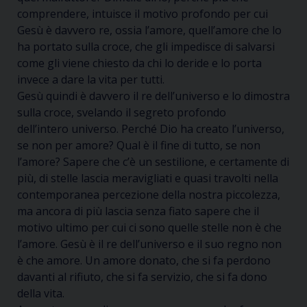
c
omprendere
, intuisce il motivo profondo per cui
Gesù è davvero re, ossia l’amore, quell’amore che lo
ha portato sulla croce, che gli impedisce di salvarsi
come gli viene chiesto
da chi lo deride e lo porta
invece a
dare la vita per tutti.
Gesù
quindi
è davvero il re dell’universo e lo dimostra
sulla croce, svelando il
segreto profondo
dell’intero
universo. Perché Dio ha creato l’universo,
se non per amore? Qual è il fine di tutto
,
se non
l’amore
?
Sapere che c’è un sestilione
,
e certamente di
più
,
di stelle lascia meravigliati e quasi travolti nella
contemporanea percezione della nostra piccolezza,
ma ancora di più lascia senza fiato sapere che il
motivo ultimo per cui ci sono quelle stelle non è che
l’amore.
Gesù è il re dell’universo e il suo regno non
è che amore.
U
n amore donato, che si fa perdono
davanti al rifiuto, che si fa servizio, che si fa dono
della vita.