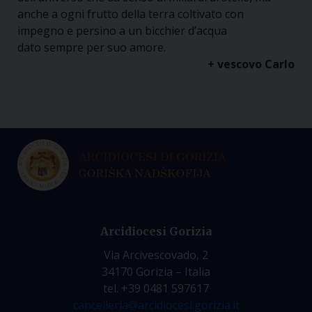
anche a ogni frutto della terra
coltivato con
impegno
e persino a un bicchier d’acqua
dato
sempre
per suo amore.
+ vescovo Carlo
Arcidiocesi Gorizia
Via Arcivescovado, 2
34170 Gorizia – Italia
tel. +39 0481 597617
cancelleria@arcidiocesi.gorizia.it