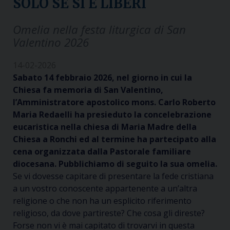
SOLO SE SI È LIBERI
Omelia nella festa liturgica di San
Valentino 2026
14-02-2026
Sabato 14 febbraio 2026, nel giorno in cui la
Chiesa fa memoria di San Valentino,
l’Amministratore apostolico mons. Carlo Roberto
Maria Redaelli ha presieduto la concelebrazione
eucaristica nella chiesa di Maria Madre della
Chiesa a Ronchi ed al termine ha partecipato alla
cena organizzata dalla Pastorale familiare
diocesana. Pubblichiamo di seguito la sua omelia.
Se vi dovesse capitare di presentare la fede cristiana
a un vostro conoscente appartenente a un’altra
religione o che non ha un esplicito riferimento
religioso, da dove partireste? Che cosa gli direste?
Forse non vi è mai capitato di trovarvi in questa