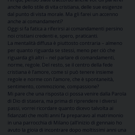
anche dello stile di vita cristiana, delle sue esigenze
dal punto di vista morale. Ma gli farei un accenno
anche ai comandamenti?
Oggi si fa fatica a riferirsi ai comandamenti persino
noi cristiani credenti e, spero, praticanti.
La mentalità diffusa è piuttosto contraria – almeno
per quanto riguarda se stessi, meno per ciò che
riguarda gli altri – nel parlare di comandamenti,
norme, regole. Del resto, se il centro della fede
cristiana è l’amore, come si può tenere insieme
regole e norme con l’amore, che è spontaneità,
sentimento, commozione, compassione?
Mi pare che una risposta ci possa venire dalla Parola
di Dio di stasera, ma prima di riprendere i diversi
passi, vorrei ricordare quanto dicevo talvolta ai
fidanzati che molti anni fa preparavo al matrimonio
in una parrocchia di Milano (all’inizio di gennaio ho
avuto la gioia di incontrare dopo moltissimi anni una