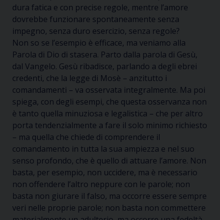
dura fatica e con precise regole, mentre l’amore
dovrebbe funzionare spontaneamente senza
impegno, senza duro esercizio, senza regole?
Non so se l’esempio è efficace, ma veniamo alla
Parola di Dio di stasera. Parto dalla parola di Gesù,
dal Vangelo. Gesù ribadisce, parlando a degli ebrei
credenti, che la legge di Mosè – anzitutto i
comandamenti – va osservata integralmente. Ma poi
spiega, con degli esempi, che questa osservanza non
è tanto quella minuziosa e legalistica – che per altro
porta tendenzialmente a fare il solo minimo richiesto
– ma quella che chiede di comprendere il
comandamento in tutta la sua ampiezza e nel suo
senso profondo, che è quello di attuare l’amore. Non
basta, per esempio, non uccidere, ma è necessario
non offendere l’altro neppure con le parole; non
basta non giurare il falso, ma occorre essere sempre
veri nelle proprie parole; non basta non commettere
materialmente un adulterio, ma occorre una fedeltà