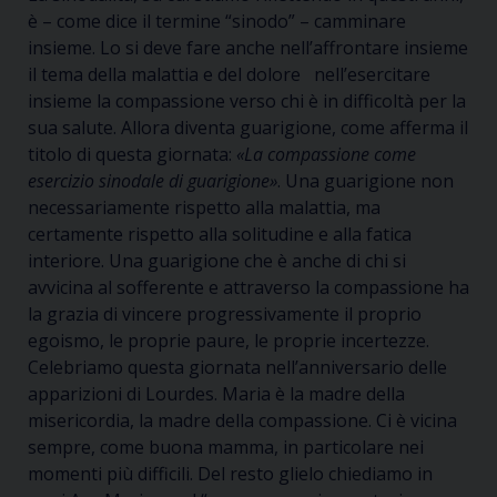
è – come dice il termine “sinodo” – camminare
insieme. Lo si deve fare anche nell’affrontare insieme
il tema della malattia e del dolore nell’esercitare
insieme la compassione verso chi è in difficoltà per la
sua salute. Allora diventa guarigione, come afferma il
titolo di questa giornata:
«La compassione come
esercizio sinodale di guarigione»
. Una guarigione non
necessariamente rispetto alla malattia, ma
certamente rispetto alla solitudine e alla fatica
interiore. Una guarigione che è anche di chi si
avvicina al sofferente e attraverso la compassione ha
la grazia di vincere progressivamente il proprio
egoismo, le proprie paure, le proprie incertezze.
Celebriamo questa giornata nell’anniversario delle
apparizioni di Lourdes. Maria è la madre della
misericordia, la madre della compassione. Ci è vicina
sempre, come buona mamma, in particolare nei
momenti più difficili. Del resto glielo chiediamo in