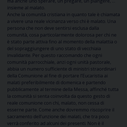
ma anche uno sperare, un pregare, un piangere, …
insieme al malato.
Anche la comunità cristiana in quanto tale è chiamata
a vivere una reale vicinanza verso chi è malato. Una
persona che non deve sentirsi esclusa dalla
comunità, cosa particolarmente dolorosa per chi ne
è stato parte attiva fino al momento della malattia o
del sopraggiungere di uno stato di vecchiaia
invalidante. Per questo raccomando che ogni
comunità parrocchiale, anzi ogni unità pastorale,
abbia un numero sufficiente di ministri straordinari
della Comunione al fine di portare l’Eucaristia ai
malati preferibilmente di domenica e partendo
pubblicamente al termine della Messa, affinché tutta
la comunità si senta coinvolta da questo gesto di
reale comunione con chi, malato, non cessa di
esserne parte. Come anche dovremmo riscoprire il
sacramento dell’unzione dei malati, che tra poco
verrà conferito ad alcuni dei presenti. Non è il