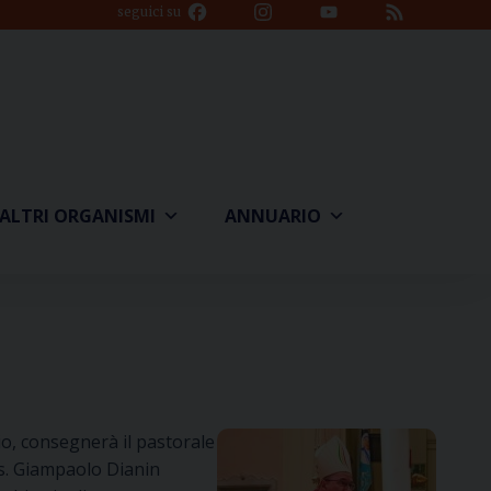
Facebook
Instagram
YouTube
Feed
seguici su
Channel
ALTRI ORGANISMI
ANNUARIO
o, consegnerà il pastorale
ns. Giampaolo Dianin