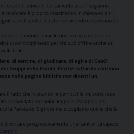
ro di adulti coinvolti. Certamente alcuni seguono
a celebrare il proprio matrimonio in chiesa ed altri
significato di quello che stanno vivendo e ricercano se
rsone in comunità come le nostre che a volte sono
alità di coinvolgimento per chi può offrire anche un
nella fede.
, di sentire, di giudicare, di agire di Gesù”.
 dei Gruppi della Parola. Perché la Parola continua
enza delle pagine bibliche non diventi un
e il fatto che, visitando le parrocchie, mi sono reso
nuta consolidata abitudine leggere il Vangelo del
noi la Parola del Signore ma accogliamo quella che la
può diventare progressivamente una familiarità capace
 Vangelo.