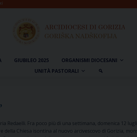
ri
A
GIUBILEO 2025
ORGANISMI DIOCESANI
UNITÀ PASTORALI
”
a Redaelli. Fra poco più di una settimana, domenica 12 lugli
re della Chiesa isontina al nuovo arcivescovo di Gorizia, mo