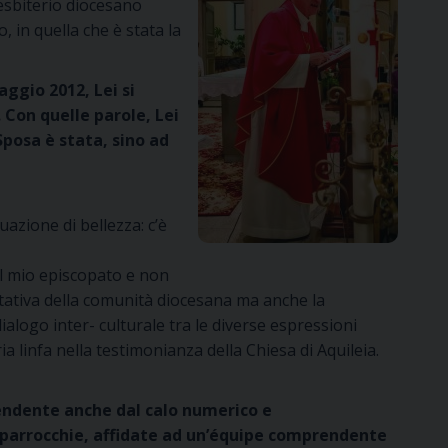
resbiterio diocesano
 in quella che è stata la
aggio 2012, Lei si
 Con quelle parole, Lei
posa è stata, sino ad
uazione di bellezza: c’è
il mio episcopato e non
ritativa della comunità diocesana ma anche la
dialogo inter- culturale tra le diverse espressioni
ia linfa nella testimonianza della Chiesa di Aquileia.
pendente anche dal calo numerico e
ù parrocchie, affidate ad un’équipe comprendente