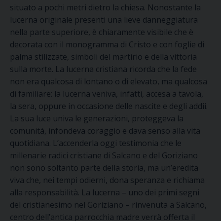
situato a pochi metri dietro la chiesa. Nonostante la
lucerna originale presenti una lieve danneggiatura
nella parte superiore, è chiaramente visibile che è
decorata con il monogramma di Cristo e con foglie di
palma stilizzate, simboli del martirio e della vittoria
sulla morte. La lucerna cristiana ricorda che la fede
non era qualcosa di lontano o di elevato, ma qualcosa
di familiare: la lucerna veniva, infatti, accesa a tavola,
la sera, oppure in occasione delle nascite e degli addii.
La sua luce univa le generazioni, proteggeva la
comunità, infondeva coraggio e dava senso alla vita
quotidiana. L’accenderla oggi testimonia che le
millenarie radici cristiane di Salcano e del Goriziano
non sono soltanto parte della storia, ma un’eredita
viva che, nei tempi odierni, dona speranza e richiama
alla responsabilità. La lucerna – uno dei primi segni
del cristianesimo nel Goriziano – rinvenuta a Salcano,
centro dell’antica parrocchia madre verrà offerta il