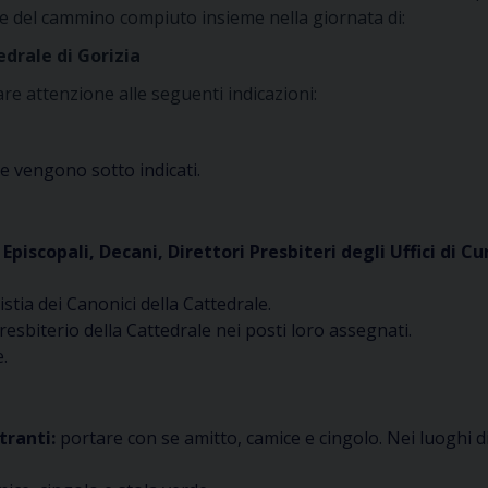
re del cammino compiuto insieme nella giornata di:
edrale di Gorizia
are attenzione alle seguenti indicazioni:
he vengono sotto indicati.
 Episcopali, Decani, Direttori Presbiteri degli Uffici di Cu
istia dei Canonici della Cattedrale.
resbiterio della Cattedrale nei posti loro assegnati.
e.
tranti:
portare con se amitto, camice e cingolo. Nei luoghi di