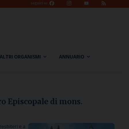
Facebook
Instagram
YouTube
Feed
seguici su
Channel
ALTRI ORGANISMI
ANNUARIO
o Episcopale di mons.
esbiteri e a