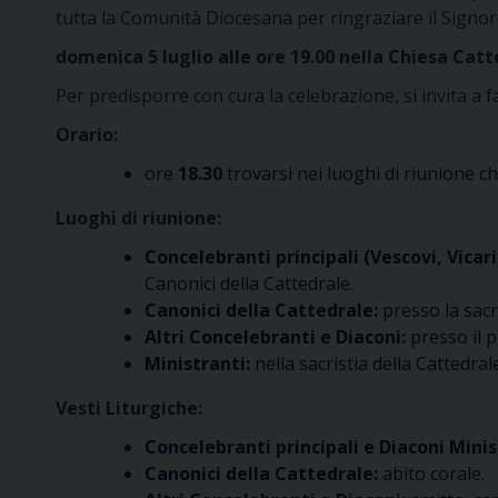
tutta la Comunità Diocesana per ringraziare il Signo
domenica 5 luglio alle ore 19.00 nella Chiesa Catt
Per predisporre con cura la celebrazione, si invita a f
Orario:
ore
18.30
trovarsi nei luoghi di riunione c
Luoghi di riunione:
Concelebranti principali (Vescovi, Vicari
Canonici della Cattedrale.
Canonici della Cattedrale:
presso la sacr
Altri Concelebranti e Diaconi:
presso il p
Ministranti:
nella sacristia della Cattedral
Vesti Liturgiche:
Concelebranti principali e Diaconi Minis
Canonici della Cattedrale:
abito corale.