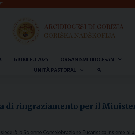
ri
A
GIUBILEO 2025
ORGANISMI DIOCESANI
UNITÀ PASTORALI
di ringraziamento per il Minister
siederà la Solenne Concelebrazione Eucaristica insieme ai pr