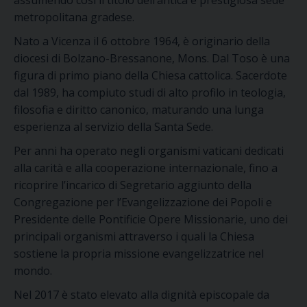
assumendo così il titolo dell’antica e prestigiosa sede
metropolitana gradese.
Nato a Vicenza il 6 ottobre 1964, è originario della
diocesi di Bolzano-Bressanone, Mons. Dal Toso è una
figura di primo piano della Chiesa cattolica. Sacerdote
dal 1989, ha compiuto studi di alto profilo in teologia,
filosofia e diritto canonico, maturando una lunga
esperienza al servizio della Santa Sede.
Per anni ha operato negli organismi vaticani dedicati
alla carità e alla cooperazione internazionale, fino a
ricoprire l’incarico di Segretario aggiunto della
Congregazione per l’Evangelizzazione dei Popoli e
Presidente delle Pontificie Opere Missionarie, uno dei
principali organismi attraverso i quali la Chiesa
sostiene la propria missione evangelizzatrice nel
mondo.
Nel 2017 è stato elevato alla dignità episcopale da