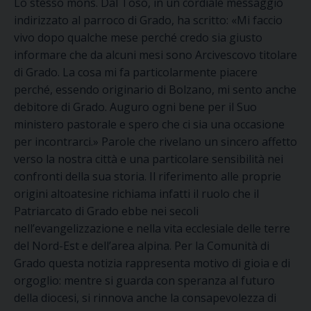
Lo stesso mons. Dal Toso, in un cordiale messaggio
indirizzato al parroco di Grado, ha scritto: «Mi faccio
vivo dopo qualche mese perché credo sia giusto
informare che da alcuni mesi sono Arcivescovo titolare
di Grado. La cosa mi fa particolarmente piacere
perché, essendo originario di Bolzano, mi sento anche
debitore di Grado. Auguro ogni bene per il Suo
ministero pastorale e spero che ci sia una occasione
per incontrarci.» Parole che rivelano un sincero affetto
verso la nostra città e una particolare sensibilità nei
confronti della sua storia. Il riferimento alle proprie
origini altoatesine richiama infatti il ruolo che il
Patriarcato di Grado ebbe nei secoli
nell’evangelizzazione e nella vita ecclesiale delle terre
del Nord-Est e dell’area alpina. Per la Comunità di
Grado questa notizia rappresenta motivo di gioia e di
orgoglio: mentre si guarda con speranza al futuro
della diocesi, si rinnova anche la consapevolezza di