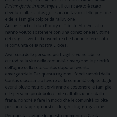
Furlan: cjantin in marilenghe”
, il cui ricavato è stato
devoluto alla Caritas goriziana in favore delle persone
e delle famiglie colpite dall’alluvione.
Anche i soci del club Rotary di Trieste Alto Adriatico
hanno voluto sostenere con una donazione le vittime
dei tragici eventi di novembre che hanno interessato
le comunità della nostra Diocesi.
Aver cura delle persone più fragili e vulnerabili e
custodire la vita della comunità rimangono le priorità
dell’agire della rete Caritas dopo un evento
emergenziale. Per questa ragione i fondi raccolti dalla
Caritas diocesana a favore delle comunità colpite dagli
eventi pluviometrici serviranno a sostenere le famiglie
e le persone più deboli colpite dall’alluvione e dalla
frana, nonché a fare in modo che le comunità colpite
possano riappropriarsi dei luoghi di aggregazione.
Per questa ragione in questo momento la Caritas