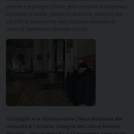
persone e le famiglie sfollate della comunità di Brazzano e
la mattina di Natale, giovedì 25 dicembre, celebrerà alle
ore 9.30 la Santa messa nella piazzetta antistante la
chiesa di Sant’Andrea apostolo a Versa.
Il sostegno e la vicinanza della Chiesa diocesana alle
comunità di Cormòns, Dolegna del Collio e Romans
d’Isonzo – che un mese fa, il 17 novembre, sono state