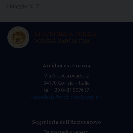
2 Maggio 2017
Arcidiocesi Gorizia
Via Arcivescovado, 2
34170 Gorizia – Italia
tel. +39 0481 597617
cancelleria@arcidiocesi.gorizia.it
Segreteria dell’Arcivescovo
Da martedì a venerdì