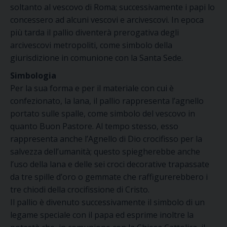
soltanto al vescovo di Roma; successivamente i papi lo
concessero ad alcuni vescovi e arcivescovi. In epoca
più tarda il pallio diventerà prerogativa degli
arcivescovi metropoliti, come simbolo della
giurisdizione in comunione con la Santa Sede.
Simbologia
Per la sua forma e per il materiale con cui è
confezionato, la lana, il pallio rappresenta l’agnello
portato sulle spalle, come simbolo del vescovo in
quanto Buon Pastore. Al tempo stesso, esso
rappresenta anche l’Agnello di Dio crocifisso per la
salvezza dell’umanità; questo spiegherebbe anche
l’uso della lana e delle sei croci decorative trapassate
da tre spille d’oro o gemmate che raffigurerebbero i
tre chiodi della crocifissione di Cristo.
Il pallio è divenuto successivamente il simbolo di un
legame speciale con il papa ed esprime inoltre la