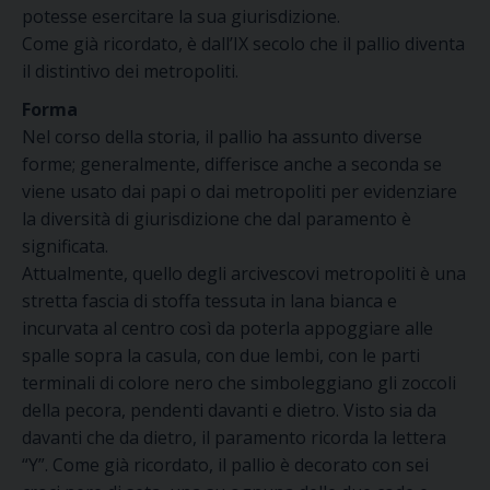
potesse esercitare la sua giurisdizione.
Come già ricordato, è dall’IX secolo che il pallio diventa
il distintivo dei metropoliti.
Forma
Nel corso della storia, il pallio ha assunto diverse
forme; generalmente, differisce anche a seconda se
viene usato dai papi o dai metropoliti per evidenziare
la diversità di giurisdizione che dal paramento è
significata.
Attualmente, quello degli arcivescovi metropoliti è una
stretta fascia di stoffa tessuta in lana bianca e
incurvata al centro così da poterla appoggiare alle
spalle sopra la casula, con due lembi, con le parti
terminali di colore nero che simboleggiano gli zoccoli
della pecora, pendenti davanti e dietro. Visto sia da
davanti che da dietro, il paramento ricorda la lettera
“Y”. Come già ricordato, il pallio è decorato con sei