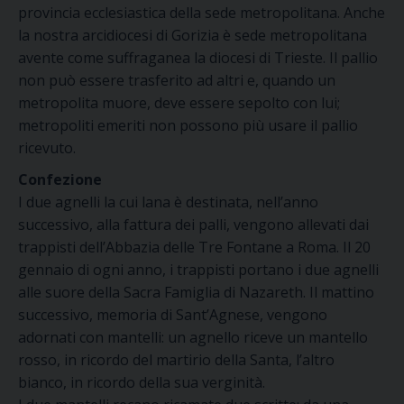
provincia ecclesiastica della sede metropolitana. Anche
la nostra arcidiocesi di Gorizia è sede metropolitana
avente come suffraganea la diocesi di Trieste. Il pallio
non può essere trasferito ad altri e, quando un
metropolita muore, deve essere sepolto con lui;
metropoliti emeriti non possono più usare il pallio
ricevuto.
Confezione
I due agnelli la cui lana è destinata, nell’anno
successivo, alla fattura dei palli, vengono allevati dai
trappisti dell’Abbazia delle Tre Fontane a Roma. Il 20
gennaio di ogni anno, i trappisti portano i due agnelli
alle suore della Sacra Famiglia di Nazareth. Il mattino
successivo, memoria di Sant’Agnese, vengono
adornati con mantelli: un agnello riceve un mantello
rosso, in ricordo del martirio della Santa, l’altro
bianco, in ricordo della sua verginità.