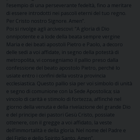
l’esempio di una perseverante fedeltà, fino a meritare
di essere introdotti nei pascoli eterni del tuo regno.
Per Cristo nostro Signore. Amen”.
Poi si rivolge agli arcivescovi: “A gloria di Dio
onnipotente e a lode della beata sempre vergine
Maria e dei beati apostoli Pietro e Paolo, a decoro
delle sedi a voi affidate, in segno della potestà di
metropolita, vi consegniamo il pallio preso dalla
confessione del beato apostolo Pietro, perché lo
usiate entro i confini della vostra provincia
ecclesiastica. Questo pallio sia per voi simbolo di unità
e segno di comunione con la Sede Apostolica; sia
vincolo di carità e stimolo di fortezza, affinché nel
giorno della venuta e della rivelazione del grande Dio
e del principe dei pastori Gesù Cristo, possiate
ottenere, con il gregge a voi affidato, la veste
dell’immortalità e della gloria. Nel nome del Padre e
del Figlio e dello Spirito Santo. Amen”.