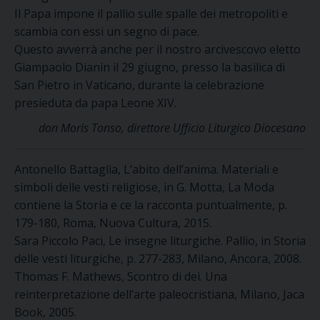
Il Papa impone il pallio sulle spalle dei metropoliti e
scambia con essi un segno di pace.
Questo avverrà anche per il nostro arcivescovo eletto
Giampaolo Dianin il 29 giugno, presso la basilica di
San Pietro in Vaticano, durante la celebrazione
presieduta da papa Leone XIV.
don Moris Tonso, direttore Ufficio Liturgico Diocesano
Antonello Battaglia, L’abito dell’anima. Materiali e
simboli delle vesti religiose, in G. Motta, La Moda
contiene la Storia e ce la racconta puntualmente, p.
179-180, Roma, Nuova Cultura, 2015.
Sara Piccolo Paci, Le insegne liturgiche. Pallio, in Storia
delle vesti liturgiche, p. 277-283, Milano, Ancora, 2008.
Thomas F. Mathews, Scontro di dei. Una
reinterpretazione dell’arte paleocristiana, Milano, Jaca
Book, 2005.