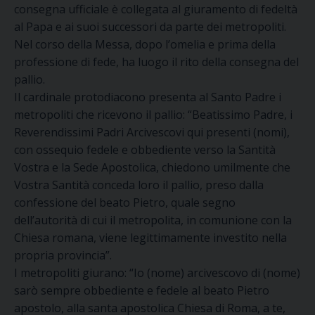
consegna ufficiale è collegata al giuramento di fedeltà
al Papa e ai suoi successori da parte dei metropoliti.
Nel corso della Messa, dopo l’omelia e prima della
professione di fede, ha luogo il rito della consegna del
pallio.
Il cardinale protodiacono presenta al Santo Padre i
metropoliti che ricevono il pallio: “Beatissimo Padre, i
Reverendissimi Padri Arcivescovi qui presenti (nomi),
con ossequio fedele e obbediente verso la Santità
Vostra e la Sede Apostolica, chiedono umilmente che
Vostra Santità conceda loro il pallio, preso dalla
confessione del beato Pietro, quale segno
dell’autorità di cui il metropolita, in comunione con la
Chiesa romana, viene legittimamente investito nella
propria provincia”.
I metropoliti giurano: “Io (nome) arcivescovo di (nome)
sarò sempre obbediente e fedele al beato Pietro
apostolo, alla santa apostolica Chiesa di Roma, a te,