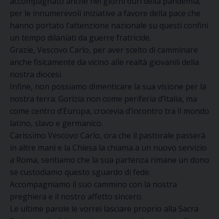
accompagnato anche nei giorni duri della pandemia;
per le innumerevoli iniziative a favore della pace che
hanno portato l’attenzione nazionale su questi confini
un tempo dilaniati da guerre fratricide.
Grazie, Vescovo Carlo, per aver scelto di camminare
anche fisicamente da vicino alle realtà giovanili della
nostra diocesi.
Infine, non possiamo dimenticare la sua visione per la
nostra terra: Gorizia non come periferia d’Italia, ma
come centro d’Europa, crocevia d’incontro tra il mondo
latino, slavo e germanico.
Carissimo Vescovo Carlo, ora che il pastorale passerà
in altre mani e la Chiesa la chiama a un nuovo servizio
a Roma, sentiamo che la sua partenza rimane un dono
se custodiamo questo sguardo di fede.
Accompagniamo il suo cammino con la nostra
preghiera e il nostro affetto sincero.
Le ultime parole le vorrei lasciare proprio alla Sacra