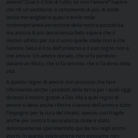
amore? Qual è il fine di tutto
,
se non l’amore
?
Sapere
che c’è un sestilione
,
e certamente di più
,
di stelle
lascia meravigliati e quasi travolti nella
contemporanea percezione della nostra piccolezza,
ma ancora di più lascia senza fiato sapere che il
motivo ultimo per cui ci sono quelle stelle non è che
l’amore.
Gesù è il re dell’universo e il suo regno non è
che amore.
U
n amore donato, che si fa perdono
davanti al rifiuto, che si fa servizio, che si fa dono della
vita.
A questo regno di amore non possono che fare
riferimento anche i prodotti della terra per i quali oggi
diciamo il nostro grazie a Dio. Ma a quel regno di
amore si deve anche riferire il lavoro dell’uomo e tutto
l’impegno per la cura del creato
,
spesso così fragile
anche per nostra trascuratezza come è stato
dolorosamente
sperimentato qui da noi negli scorsi
giorni
. In questa celebrazione non possiamo non