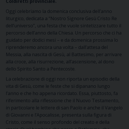
Coldiretti provinciale.
Oggi celebriamo la domenica conclusiva dell’anno
liturgic
o
, dedicata a “Nostro Signore
Gesù
Cristo Re
dell’universo”, una festa che vuole sintetizzare tutto il
percorso dell’anno
della Chiesa
. Un percorso che ci ha
guidato per
dodici mesi
– e da domenica prossima lo
riprenderemo ancora una volta – dall’attesa del
Messia, alla nascita di Gesù, al Battesimo, per arrivare
alla croce, alla risurrezione, all’ascensione, al dono
dello Spirito Santo a Pentecoste.
La celebrazione di oggi non riporta un episodio della
vita di Gesù, come le feste che si dipanano lungo
l’anno e che ho appena ricordato. Essa, piuttosto, fa
riferimento alla riflessione che il Nuovo Testamento,
in particolare le lettere di san Paolo
e anche il Vangelo
di Giovanni
e l’Apocalisse
, presenta sulla figura di
Cristo, come
il senso profondo del creato e della