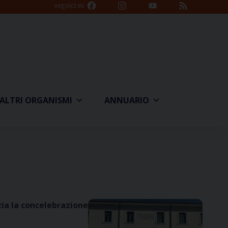
Facebook
Instagram
YouTube
Feed
seguici su
Channel
ALTRI ORGANISMI
ANNUARIO
zia la concelebrazione