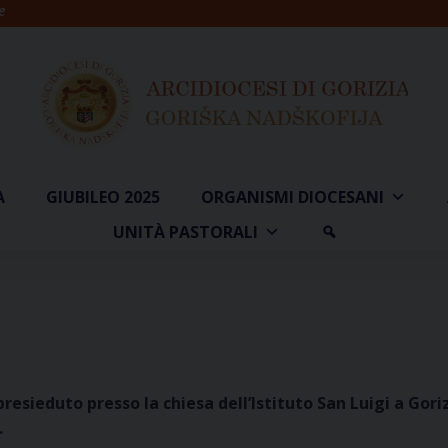
e
A
GIUBILEO 2025
ORGANISMI DIOCESANI
UNITÀ PASTORALI
o
resieduto presso la chiesa dell’Istituto San Luigi a Gori
.