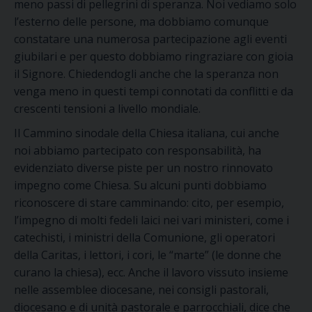
meno passi di pellegrini di speranza. Noi vediamo solo
l’esterno delle persone, ma dobbiamo comunque
constatare una numerosa partecipazione agli eventi
giubilari e per questo dobbiamo ringraziare con gioia
il Signore. Chiedendogli anche che la speranza non
venga meno in questi tempi connotati da conflitti e da
crescenti tensioni a livello mondiale.
Il Cammino sinodale della Chiesa italiana, cui anche
noi abbiamo partecipato con responsabilità, ha
evidenziato diverse piste per un nostro rinnovato
impegno come Chiesa. Su alcuni punti dobbiamo
riconoscere di stare camminando: cito, per esempio,
l’impegno di molti fedeli laici nei vari ministeri, come i
catechisti, i ministri della Comunione, gli operatori
della Caritas, i lettori, i cori, le “marte” (le donne che
curano la chiesa), ecc. Anche il lavoro vissuto insieme
nelle assemblee diocesane, nei consigli pastorali,
diocesano e di unità pastorale e parrocchiali, dice che