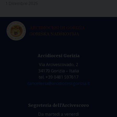
1 Dicembre 2025
Arcidiocesi Gorizia
Via Arcivescovado, 2
34170 Gorizia – Italia
tel. +39 0481 597617
cancelleria@arcidiocesi.gorizia.it
Segreteria dell’Arcivescovo
Da martedì a venerdì