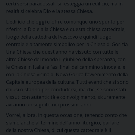
certi versi paradossali: si festeggia un edificio, ma in
realtà si celebra Dio e la stessa Chiesa.
L’edificio che oggi ci offre comunque uno spunto per
riferirci a Dio e alla Chiesa è questa chiesa cattedrale,
luogo della cattedra del vescovo e quindi luogo
centrale e altamente simbolico per la Chiesa di Gorizia.
Una Chiesa che quest’anno ha vissuto con tutte le
altre Chiese del mondo il giubileo della speranza, con
le Chiese in Italia le fasi finali del cammino sinodale, e
con la Chiesa vicina di Nova Gorica l’avvenimento della
Capitale europea della cultura. Tutti eventi che si sono
chiusi o stanno per concludersi, ma che, se sono stati
vissuti con autenticità e coinvolgimento, sicuramente
avranno un seguito nei prossimi anni.
Vorrei, allora, in questa occasione, tenendo conto che
siamo anche al termine dell’anno liturgico, parlare
della nostra Chiesa, di cui questa cattedrale è il