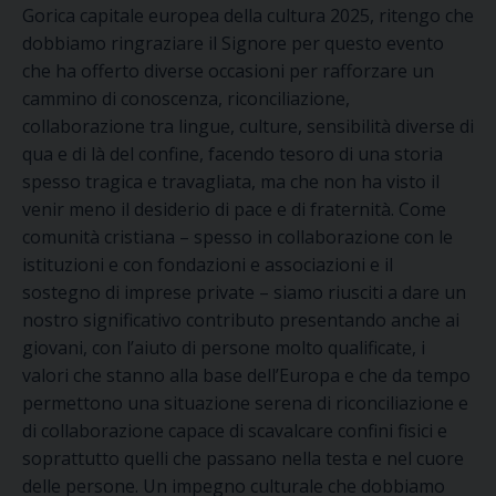
Gorica capitale europea della cultura 2025, ritengo che
dobbiamo ringraziare il Signore per questo evento
che ha offerto diverse occasioni per rafforzare un
cammino di conoscenza, riconciliazione,
collaborazione tra lingue, culture, sensibilità diverse di
qua e di là del confine, facendo tesoro di una storia
spesso tragica e travagliata, ma che non ha visto il
venir meno il desiderio di pace e di fraternità. Come
comunità cristiana – spesso in collaborazione con le
istituzioni e con fondazioni e associazioni e il
sostegno di imprese private – siamo riusciti a dare un
nostro significativo contributo presentando anche ai
giovani, con l’aiuto di persone molto qualificate, i
valori che stanno alla base dell’Europa e che da tempo
permettono una situazione serena di riconciliazione e
di collaborazione capace di scavalcare confini fisici e
soprattutto quelli che passano nella testa e nel cuore
delle persone. Un impegno culturale che dobbiamo