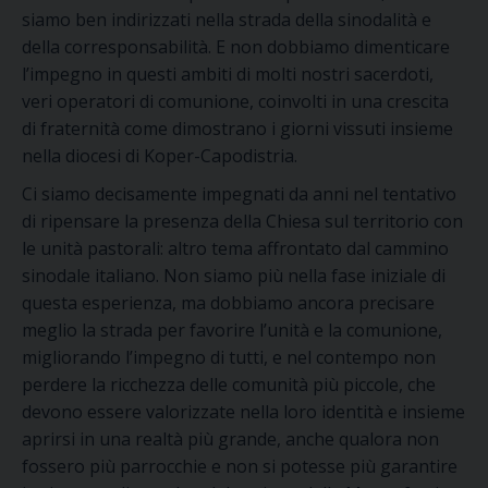
siamo ben indirizzati nella strada della sinodalità e
della corresponsabilità. E non dobbiamo dimenticare
l’impegno in questi ambiti di molti nostri sacerdoti,
veri operatori di comunione, coinvolti in una crescita
di fraternità come dimostrano i giorni vissuti insieme
nella diocesi di Koper-Capodistria.
Ci siamo decisamente impegnati da anni nel tentativo
di ripensare la presenza della Chiesa sul territorio con
le unità pastorali: altro tema affrontato dal cammino
sinodale italiano. Non siamo più nella fase iniziale di
questa esperienza, ma dobbiamo ancora precisare
meglio la strada per favorire l’unità e la comunione,
migliorando l’impegno di tutti, e nel contempo non
perdere la ricchezza delle comunità più piccole, che
devono essere valorizzate nella loro identità e insieme
aprirsi in una realtà più grande, anche qualora non
fossero più parrocchie e non si potesse più garantire