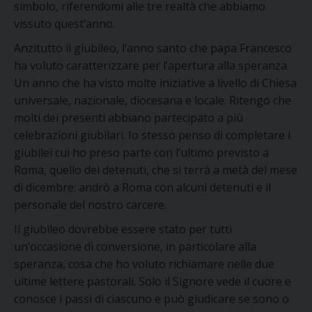
simbolo, riferendomi alle tre realtà che abbiamo
vissuto quest’anno.
Anzitutto il giubileo, l’anno santo che papa Francesco
ha voluto caratterizzare per l’apertura alla speranza.
Un anno che ha visto molte iniziative a livello di Chiesa
universale, nazionale, diocesana e locale. Ritengo che
molti dei presenti abbiano partecipato a più
celebrazioni giubilari. Io stesso penso di completare i
giubilei cui ho preso parte con l’ultimo previsto a
Roma, quello dei detenuti, che si terrà a metà del mese
di dicembre: andrò a Roma con alcuni detenuti e il
personale del nostro carcere.
Il giubileo dovrebbe essere stato per tutti
un’occasione di conversione, in particolare alla
speranza, cosa che ho voluto richiamare nelle due
ultime lettere pastorali. Solo il Signore vede il cuore e
conosce i passi di ciascuno e può giudicare se sono o