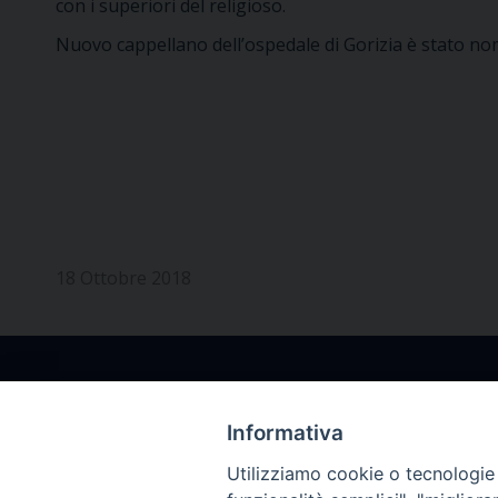
con i superiori del religioso.
Nuovo cappellano dell’ospedale di Gorizia è stato no
18 Ottobre 2018
Informativa
Utilizziamo cookie o tecnologie s