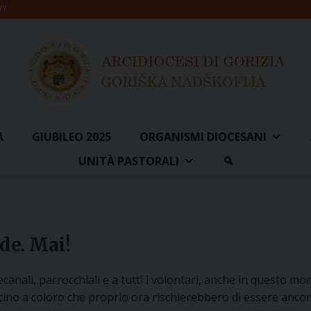
ri
A
GIUBILEO 2025
ORGANISMI DIOCESANI
UNITÀ PASTORALI
ude. Mai!
ecanali, parrocchiali e a tutti i volontari, anche in questo m
ino a coloro che proprio ora rischierebbero di essere ancora