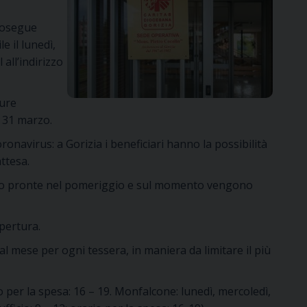
prosegue
e il lunedì,
 all’indirizzo
sure
e 31 marzo.
onavirus: a Gorizia i beneficiari hanno la possibilità
attesa.
sono pronte nel pomeriggio e sul momento vengono
apertura.
 al mese per ogni tessera, in maniera da limitare il più
rio per la spesa: 16 – 19. Monfalcone: lunedì, mercoledì,