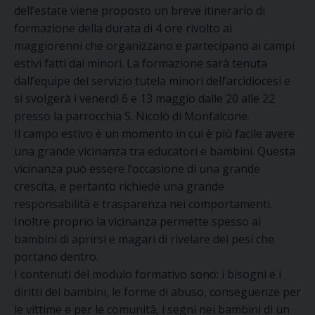
dell’estate viene proposto un breve itinerario di
formazione della durata di 4 ore rivolto ai
maggiorenni che organizzano e partecipano ai campi
estivi fatti dai minori. La formazione sarà tenuta
dall’equipe del servizio tutela minori dell’arcidiocesi e
si svolgerà i venerdì 6 e 13 maggio dalle 20 alle 22
presso la parrocchia S. Nicolò di Monfalcone.
Il campo estivo è un momento in cui è più facile avere
una grande vicinanza tra educatori e bambini. Questa
vicinanza può essere l’occasione di una grande
crescita, e pertanto richiede una grande
responsabilità e trasparenza nei comportamenti.
Inoltre proprio la vicinanza permette spesso ai
bambini di aprirsi e magari di rivelare dei pesi che
portano dentro.
I contenuti del modulo formativo sono: i bisogni e i
diritti dei bambini, le forme di abuso, conseguenze per
le vittime e per le comunità,
i segni nei bambini di un