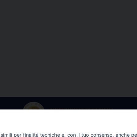
imili per finalità tecniche e, con il tuo consenso, anche per 