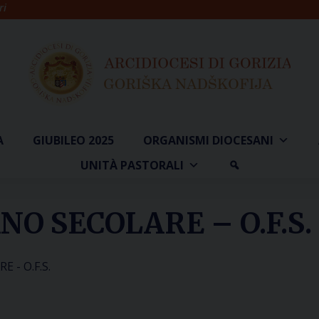
ri
A
GIUBILEO 2025
ORGANISMI DIOCESANI
UNITÀ PASTORALI
O SECOLARE – O.F.S.
 - O.F.S.