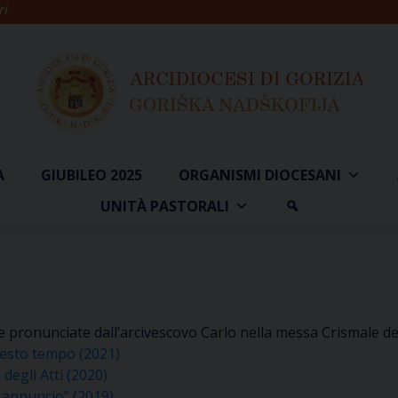
ri
A
GIUBILEO 2025
ORGANISMI DIOCESANI
UNITÀ PASTORALI
e pronunciate dall’arcivescovo Carlo nella messa Crismale de
questo tempo (2021)
degli Atti (2020)
to annuncio” (2019)