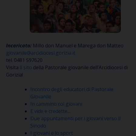
Incaricato:
Millo don Manuel e Marega don Matteo
giovanile@arcidiocesi.gorizia.it
tel. 0481 597620
Visita
il sito
della Pastorale giovanile dell’Arcidiocesi di
Gorizia!
Incontro degli educatori di Pastorale
Giovanile
In cammino coi giovani
E vide e credette…
Due appuntamenti per i giovani verso il
Sinodo
I giovani e lo sport