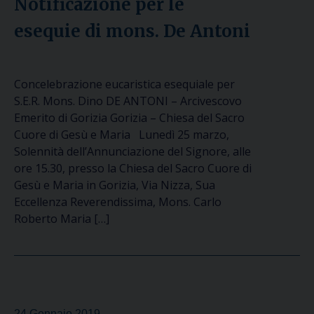
Notificazione per le
esequie di mons. De Antoni
Concelebrazione eucaristica esequiale per
S.E.R. Mons. Dino DE ANTONI – Arcivescovo
Emerito di Gorizia Gorizia – Chiesa del Sacro
Cuore di Gesù e Maria Lunedì 25 marzo,
Solennità dell’Annunciazione del Signore, alle
ore 15.30, presso la Chiesa del Sacro Cuore di
Gesù e Maria in Gorizia, Via Nizza, Sua
Eccellenza Reverendissima, Mons. Carlo
Roberto Maria […]
24 Gennaio 2019