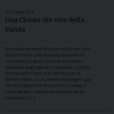
10 Giugno 2018
Una Chiesa che vive della
Parola
Si è svolta nei locali della parrocchia dei Santi
Nicolò e Paolo a Monfalcone da lunedì 4 a
mercoledì 6 giugno, l’annuale assemblea
diocesana degli operatori pastorali. La prima
sera ha visto l’intervento del Vescovo di
Belluno-Feltre, mons. Renato Marangoni, già
nel 2012 segretario del secondo Convegno
ecclesiale del Triveneto ad Aquileia che ha
sviluppato il […]