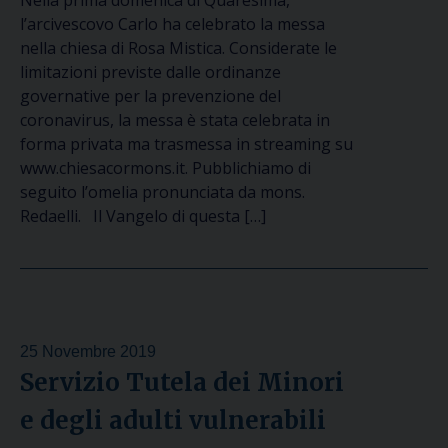
Nella prima domenica di Quaresima,
l’arcivescovo Carlo ha celebrato la messa
nella chiesa di Rosa Mistica. Considerate le
limitazioni previste dalle ordinanze
governative per la prevenzione del
coronavirus, la messa è stata celebrata in
forma privata ma trasmessa in streaming su
www.chiesacormons.it. Pubblichiamo di
seguito l’omelia pronunciata da mons.
Redaelli. Il Vangelo di questa […]
25 Novembre 2019
Servizio Tutela dei Minori
e degli adulti vulnerabili