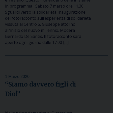
e Taziano. Questo il calendario delle iniziative
in programma Sabato 7 marzo ore 11.30
Sguardi verso la solidarietà Inaugurazione
del fotoracconto sull’esperienza di solidarietà
vissuta al Centro S. Giuseppe attorno
all’inizio del nuovo millennio. Modera
Bernardo De Santis. Il fotoracconto sarà
aperto ogni giorno dalle 17.00 […]
1 Marzo 2020
“Siamo davvero figli di
Dio!”