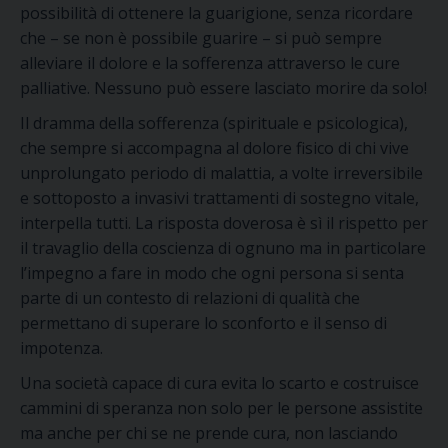
possibilità di ottenere la guarigione, senza ricordare
che – se non è possibile guarire – si può sempre
alleviare il dolore e la sofferenza attraverso le cure
palliative. Nessuno può essere lasciato morire da solo!
Il dramma della sofferenza (spirituale e psicologica),
che sempre si accompagna al dolore fisico di chi vive
unprolungato periodo di malattia, a volte irreversibile
e sottoposto a invasivi trattamenti di sostegno vitale,
interpella tutti. La risposta doverosa è sì il rispetto per
il travaglio della coscienza di ognuno ma in particolare
l’impegno a fare in modo che ogni persona si senta
parte di un contesto di relazioni di qualità che
permettano di superare lo sconforto e il senso di
impotenza.
Una società capace di cura evita lo scarto e costruisce
cammini di speranza non solo per le persone assistite
ma anche per chi se ne prende cura, non lasciando