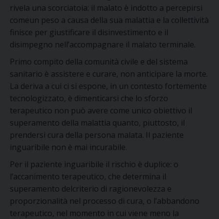
rivela una scorciatoia: il malato è indotto a percepirsi
comeun peso a causa della sua malattia e la collettività
finisce per giustificare il disinvestimento e il
disimpegno nell’accompagnare il malato terminale.
Primo compito della comunità civile e del sistema
sanitario è assistere e curare, non anticipare la morte.
La deriva a cui ci si espone, in un contesto fortemente
tecnologizzato, è dimenticarsi che lo sforzo
terapeutico non può avere come unico obiettivo il
superamento della malattia quanto, piuttosto, il
prendersi cura della persona malata. Il paziente
inguaribile non è mai incurabile.
Per il paziente inguaribile il rischio è duplice: o
l’accanimento terapeutico, che determina il
superamento delcriterio di ragionevolezza e
proporzionalità nel processo di cura, o l’abbandono
terapeutico, nel momento in cui viene meno la