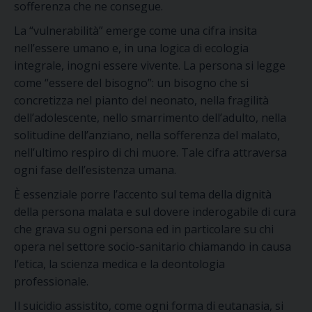
sofferenza che ne consegue.
La “vulnerabilità” emerge come una cifra insita
nell’essere umano e, in una logica di ecologia
integrale, inogni essere vivente. La persona si legge
come “essere del bisogno”: un bisogno che si
concretizza nel pianto del neonato, nella fragilità
dell’adolescente, nello smarrimento dell’adulto, nella
solitudine dell’anziano, nella sofferenza del malato,
nell’ultimo respiro di chi muore. Tale cifra attraversa
ogni fase dell’esistenza umana.
È essenziale porre l’accento sul tema della dignità
della persona malata e sul dovere inderogabile di cura
che grava su ogni persona ed in particolare su chi
opera nel settore socio-sanitario chiamando in causa
l’etica, la scienza medica e la deontologia
professionale.
Il suicidio assistito, come ogni forma di eutanasia, si