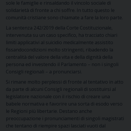
sole le famiglie e rinsaldando il vincolo sociale di
solidarietà di fronte a chi soffre. In tutto questo le
comunità cristiane sono chiamate a fare la loro parte.
La sentenza 242/2019 della Corte Costituzionale,
intervenuta su un caso specifico, ha tracciato chiari
limiti applicativi al suicidio medicalmente assistito
fissandocondizioni molto stringenti, ribadendo la
centralità del valore della vita e della dignità della
persona ed investendo il Parlamento – non i singoli
Consigli regionali – a pronunciarsi.
Si rimane molto perplessi di fronte al tentativo in atto
da parte di alcuni Consigli regionali di sostituirsi al
legislatore nazionale con il rischio di creare una
babele normativa e favorire una sorta di esodo verso
le Regioni più libertarie. Destano anche
preoccupazione i pronunciamenti di singoli magistrati
che tentano di riempire spazi lasciati vuoti dal