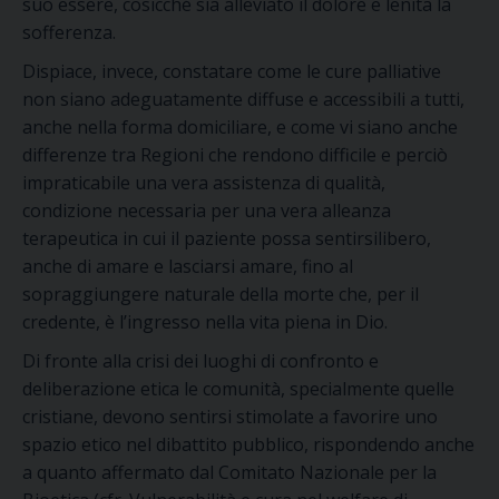
suo essere, cosicché sia alleviato il dolore e lenita la
sofferenza.
Dispiace, invece, constatare come le cure palliative
non siano adeguatamente diffuse e accessibili a tutti,
anche nella forma domiciliare, e come vi siano anche
differenze tra Regioni che rendono difficile e perciò
impraticabile una vera assistenza di qualità,
condizione necessaria per una vera alleanza
terapeutica in cui il paziente possa sentirsilibero,
anche di amare e lasciarsi amare, fino al
sopraggiungere naturale della morte che, per il
credente, è l’ingresso nella vita piena in Dio.
Di fronte alla crisi dei luoghi di confronto e
deliberazione etica le comunità, specialmente quelle
cristiane, devono sentirsi stimolate a favorire uno
spazio etico nel dibattito pubblico, rispondendo anche
a quanto affermato dal Comitato Nazionale per la