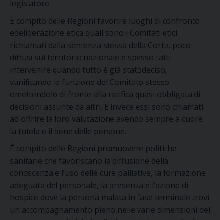
legislatore.
È compito delle Regioni favorire luoghi di confronto
edeliberazione etica quali sono i Comitati etici
richiamati dalla sentenza stessa della Corte, poco
diffusi sul territorio nazionale e spesso fatti
intervenire quando tutto è già statodeciso,
vanificando la funzione del Comitato stesso
omettendolo di fronte alla ratifica quasi obbligata di
decisioni assunte da altri. E invece essi sono chiamati
ad offrire la loro valutazione avendo sempre a cuore
la tutela e il bene delle persone.
È compito delle Regioni promuovere politiche
sanitarie che favoriscano la diffusione della
conoscenza e l’uso delle cure palliative, la formazione
adeguata del personale, la presenza e l’azione di
hospice dove la persona malata in fase terminale trovi
un accompagnamento pieno,nelle varie dimensioni del