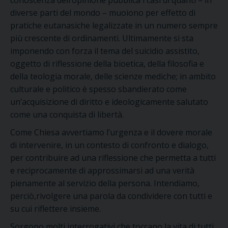
conoscenza dell’opinione pubblica i casi di quanti – in
diverse parti del mondo – muoiono per effetto di
pratiche eutanasiche legalizzate in un numero sempre
più crescente di ordinamenti. Ultimamente si sta
imponendo con forza il tema del suicidio assistito,
oggetto di riflessione della bioetica, della filosofia e
della teologia morale, delle scienze mediche; in ambito
culturale e politico è spesso sbandierato come
un’acquisizione di diritto e ideologicamente salutato
come una conquista di libertà.
Come Chiesa avvertiamo l’urgenza e il dovere morale
di intervenire, in un contesto di confronto e dialogo,
per contribuire ad una riflessione che permetta a tutti
e reciprocamente di approssimarsi ad una verità
pienamente al servizio della persona. Intendiamo,
perciò,rivolgere una parola da condividere con tutti e
su cui riflettere insieme.
Sorgono molti interrogativi che toccano la vita di tutti,