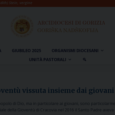
dith) Stein, vergine
A
GIUBILEO 2025
ORGANISMI DIOCESANI
UNITÀ PASTORALI
ioventù vissuta insieme dai giovani
opolo di Dio, ma in particolare ai giovani, sono particolarm
le della Gioventù di Cracovia nel 2016 il Santo Padre aveva 