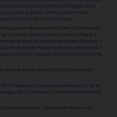
razie alla preparazione degli eventi legati a Nova
 particolare ai giovani. Anche la presenza del
anza del momento per le nostre Chiese.
erà coi giovani della diocesi di Koper che porteranno
ha scritto per questa giornata dal titolo “Maria si
edrale di Nova Gorica, dedicata al Divin Salvatore. Il
essità che vedo nella mia parrocchia/comunità cristiana?
mmino a gruppetti i giovani porteranno la croce della
anti e di ascolto della Parola: il racconto della
 2023. Già adesso è possibile manifestare il proprio
opagio.org
). Si concluderà con un momento di festa
di tutta la diocesi, a partire dai 14 anni in su,