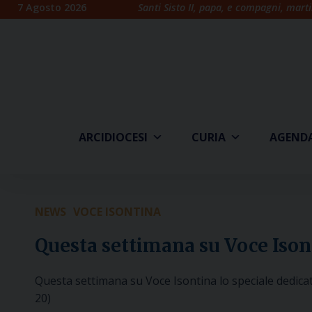
Skip
7 Agosto 2026
Santi Sisto II, papa, e compagni, marti
to
content
ARCIDIOCESI
CURIA
AGEND
NEWS
VOCE ISONTINA
Questa settimana su Voce Ison
Questa settimana su Voce Isontina lo speciale dedica
20)