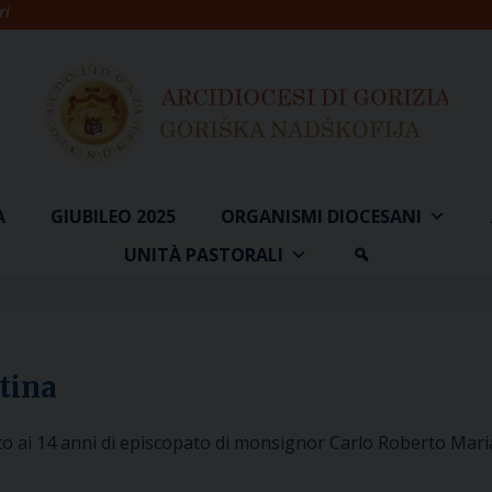
ri
A
GIUBILEO 2025
ORGANISMI DIOCESANI
UNITÀ PASTORALI
tina
to ai 14 anni di episcopato di monsignor Carlo Roberto Maria