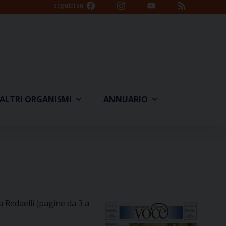
Facebook
Instagram
YouTube
Feed
seguici su
Channel
ALTRI ORGANISMI
ANNUARIO
 Redaelli (pagine da 3 a