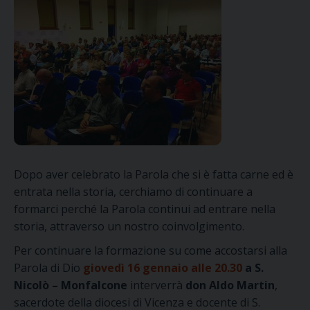
Dopo aver celebrato la Parola che si è fatta carne ed è
entrata nella storia, cerchiamo di continuare a
formarci perché la Parola continui ad entrare nella
storia, attraverso un nostro coinvolgimento.
Per continuare la formazione su come accostarsi alla
Parola di Dio
giovedì 16 gennaio alle 20.30
a S.
Nicolò – Monfalcone
interverrà
don Aldo Martin
,
sacerdote della diocesi di Vicenza e docente di S.