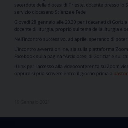
sacerdote della diocesi di Trieste, docente presso lo 
servizio diocesano Scienza e Fede.
Giovedì 28 gennaio alle 20.30 per i decanati di Gorizi
docente di liturgia, proprio sul tema della liturgia e d
Nell’incontro successivo, ad aprile, sperando di pote
L’incontro avverrà online, sia sulla piattaforma Zoom (
Facebook sulla pagina “Arcidiocesi di Gorizia” e sul c
Il link per l’accesso alla videoconferenza su Zoom vie
oppure si può scrivere entro il giorno prima a
pastora
19 Gennaio 2021