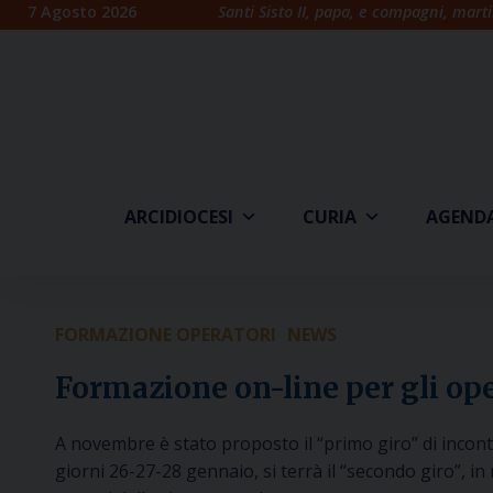
Skip
7 Agosto 2026
Santi Sisto II, papa, e compagni, marti
to
content
ARCIDIOCESI
CURIA
AGEND
FORMAZIONE OPERATORI
NEWS
Formazione on-line per gli ope
A novembre è stato proposto il “primo giro” di incontri
giorni 26-27-28 gennaio, si terrà il “secondo giro”, i