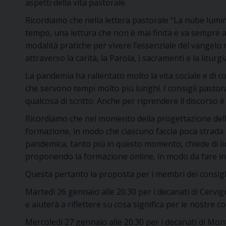
aspetti della vita pastorale.
Ricordiamo che nella lettera pastorale “La nube lumino
tempo, una lettura che non è mai finita e va sempre 
modalità pratiche per vivere l’essenziale del vangelo n
attraverso la carità, la Parola, i sacramenti e la liturgi
La pandemia ha rallentato molto la vita sociale e di co
che servono tempi molto più lunghi. I consigli pastora
qualcosa di scritto. Anche per riprendere il discorso è 
Ricordiamo che nel momento della progettazione dell’a
formazione, in modo che ciascuno faccia poca strada per 
pandemica, tanto più in questo momento, chiede di li
proponendo la formazione online, in modo da fare in
Questa pertanto la proposta per i membri dei consigli 
Martedì 26 gennaio alle 20.30 per i decanati di Cervig
e aiuterà a riflettere su cosa significa per le nostre co
Mercoledì 27 gennaio alle 20.30 per i decanati di Mon