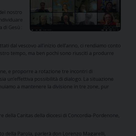
 del nostro
ndividuare
a di Gesù :
tati dal vescovo all’inizio dell’anno, ci rendiamo conto
 nostro tempo, ma ben pochi sono riusciti a produrre
ne, e proporre a rotazione tre incontri di
ia un’effettiva possibilità di dialogo. La situazione
nuiamo a mantenere la divisione in tre zone, pur
e della Caritas della diocesi di Concordia-Pordenone,
to della Parola, parlerà don Lorenzo Magarelli,