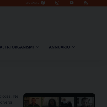
Facebook
Instagram
YouTube
Feed
seguici su
Channel
ALTRI ORGANISMI
ANNUARIO
diocesi. Nei
diversi